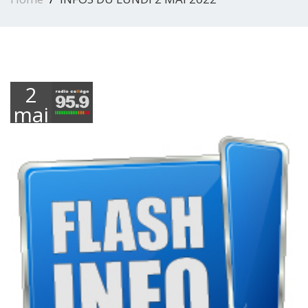
2
mai
2022