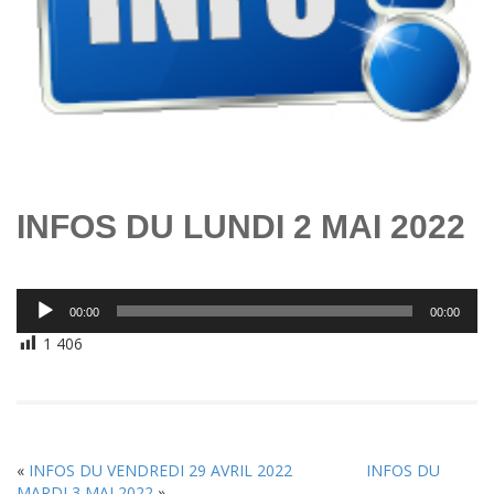
INFOS DU LUNDI 2 MAI 2022
Lecteur
00:00
00:00
audio
1 406
«
INFOS DU VENDREDI 29 AVRIL 2022
INFOS DU
MARDI 3 MAI 2022
»