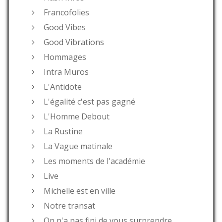
Francofolies
Good Vibes
Good Vibrations
Hommages
Intra Muros
L'Antidote
L'égalité c'est pas gagné
L'Homme Debout
La Rustine
La Vague matinale
Les moments de l'académie
Live
Michelle est en ville
Notre transat
On n'a pas fini de vous surprendre