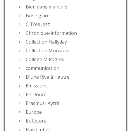
Bien dans ma bulle
Brise glace
C Très Jazz
Chronique-information
Collection Hallyday
Collection Moustaki
Collège M Pagnol
communication
D'une Rive à l'autre
Émissions
En Douce
Erasmus+Aytré
Europe
Ex'Cetera
Flash Infos