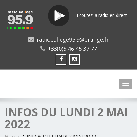
Ecoutez la radio en direct
radiocollege95.9@orange.fr
+33(0)5 46 45 37 77
Toggl
INFOS DU LUNDI 2 MAI
2022
Home
INFOS DU LUNDI 2 MAI 2022