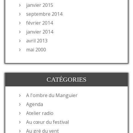
janvier 2015
septembre 2014
février 2014
janvier 2014
avril 2013
mai 2000
CATÉGORIES
A l'ombre du Manguier
Agenda
Atelier radio
Au cœur du festival
Au gré du vent