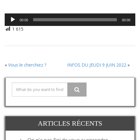
Lecteur
00:00
00:00
audio
1 615
«
Vous le cherchiez ?
INFOS DU JEUDI 9 JUIN 2022
»
ARTICLES RÉCENTS
On n’a pas fini de vous surprendre