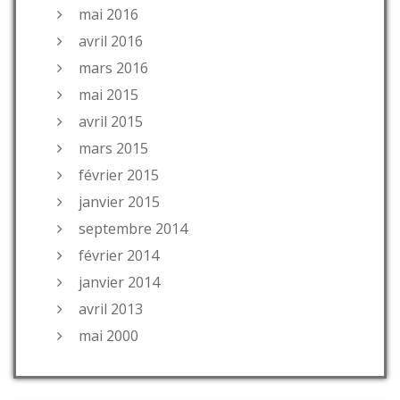
mai 2016
avril 2016
mars 2016
mai 2015
avril 2015
mars 2015
février 2015
janvier 2015
septembre 2014
février 2014
janvier 2014
avril 2013
mai 2000