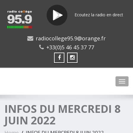
Ecoutez la radio en direct
radiocollege95.9@orange.fr
+33(0)5 46 45 37 77
Toggl
INFOS DU MERCREDI 8
JUIN 2022
Home
INFOS DU MERCREDI 8 JUIN 2022