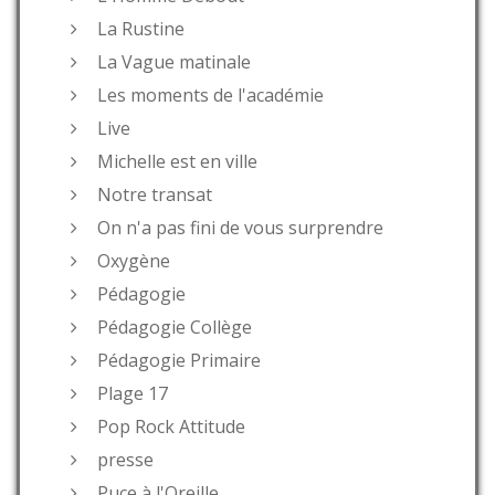
La Rustine
La Vague matinale
Les moments de l'académie
Live
Michelle est en ville
Notre transat
On n'a pas fini de vous surprendre
Oxygène
Pédagogie
Pédagogie Collège
Pédagogie Primaire
Plage 17
Pop Rock Attitude
presse
Puce à l'Oreille