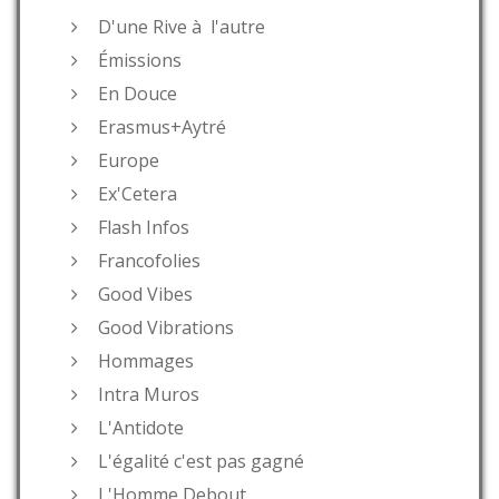
D'une Rive à l'autre
Émissions
En Douce
Erasmus+Aytré
Europe
Ex'Cetera
Flash Infos
Francofolies
Good Vibes
Good Vibrations
Hommages
Intra Muros
L'Antidote
L'égalité c'est pas gagné
L'Homme Debout