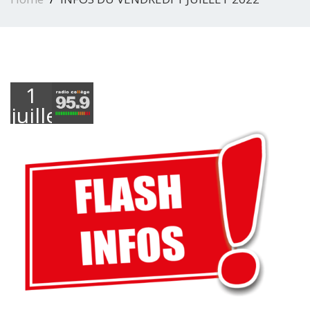
1
juillet
2022