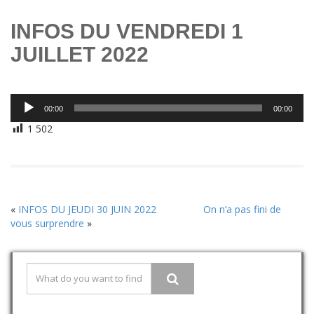
INFOS DU VENDREDI 1
JUILLET 2022
Lecteur
00:00
00:00
audio
1 502
«
INFOS DU JEUDI 30 JUIN 2022
On n’a pas fini de
vous surprendre
»