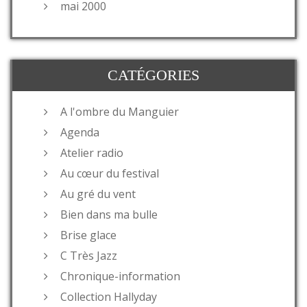
mai 2000
CATÉGORIES
A l'ombre du Manguier
Agenda
Atelier radio
Au cœur du festival
Au gré du vent
Bien dans ma bulle
Brise glace
C Très Jazz
Chronique-information
Collection Hallyday