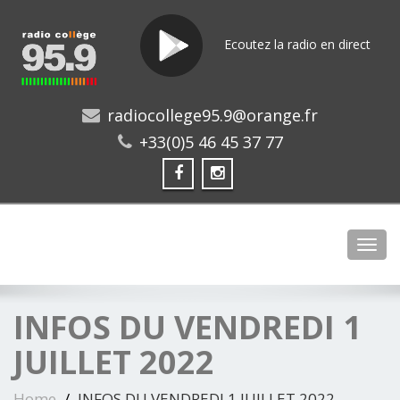
Ecoutez la radio en direct
radiocollege95.9@orange.fr
+33(0)5 46 45 37 77
Toggl
INFOS DU VENDREDI 1
JUILLET 2022
Home
INFOS DU VENDREDI 1 JUILLET 2022