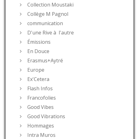
Collection Moustaki
Collège M Pagnol
communication
D'une Rive à l'autre
Émissions
En Douce
Erasmus+Aytré
Europe
Ex'Cetera
Flash Infos
Francofolies
Good Vibes
Good Vibrations
Hommages
Intra Muros