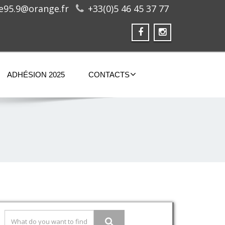
ge95.9@orange.fr
+33(0)5 46 45 37 77
ADHÉSION 2025
CONTACTS