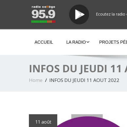
Ecoutez la radio 
ACCUEIL
LA RADIO
PROJETS P
INFOS DU JEUDI 11
Home
INFOS DU JEUDI 11 AOUT 2022
11 août