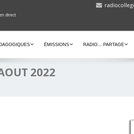
radiocolle
en direct
ÉDAGOGIQUES
ÉMISSIONS
RADIO… PARTAGE
 AOUT 2022