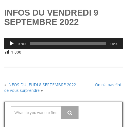
INFOS DU VENDREDI 9
SEPTEMBRE 2022
Lecteur
00:00
00:00
audio
1 000
«
INFOS DU JEUDI 8 SEPTEMBRE 2022
On n’a pas fini
de vous surprendre
»