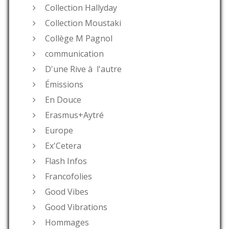
Collection Hallyday
Collection Moustaki
Collège M Pagnol
communication
D'une Rive à l'autre
Émissions
En Douce
Erasmus+Aytré
Europe
Ex'Cetera
Flash Infos
Francofolies
Good Vibes
Good Vibrations
Hommages