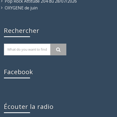
Pop Rock Attitude 204 du 28/07/2026
OXYGENE de juin
Rechercher
Facebook
Écouter la radio