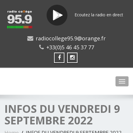
Ecoutez la radio en direct
radiocollege95.9@orange.fr
+33(0)5 46 45 37 77
Toggl
INFOS DU VENDREDI 9
SEPTEMBRE 2022
Home
INFOS DU VENDREDI 9 SEPTEMBRE 2022