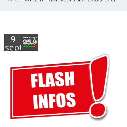
9
septembre
2022