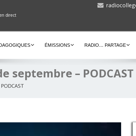
radiocolle
en direct
ÉDAGOGIQUES
ÉMISSIONS
RADIO… PARTAGE
de septembre – PODCAST
– PODCAST