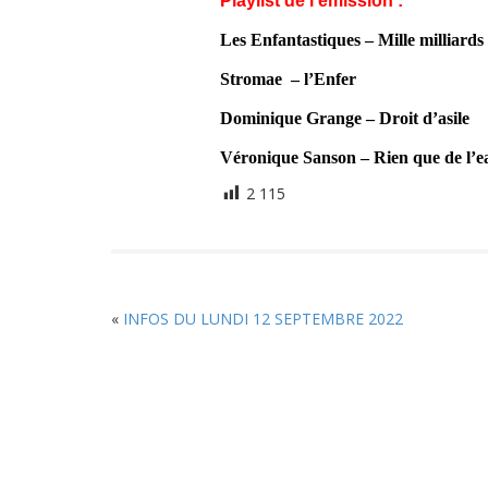
Playlist de l’émission :
Les Enfantastiques – Mille milliards 
Stromae – l’Enfer
Dominique Grange – Droit d’asile
Véronique Sanson – Rien que de l’e
2 115
«
INFOS DU LUNDI 12 SEPTEMBRE 2022