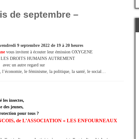
s de septembre –
endredi 9 septembre 2022 de 19 à 20 heures
ane
vous invitent à écouter leur émission OXYGENE
irer LES DROITS HUMAINS AUTREMENT
avec un autre regard sur
, l’économie, le féminisme, la politique, la santé, le social…
 les insectes,
e des jeunes,
rotection pour tous ?
NCOIS,
de
L’ASSOCIATION « LES ENFOURNEAUX