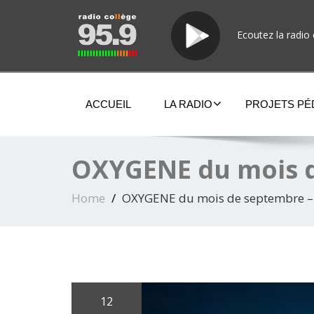
Ecoutez la radio 
ACCUEIL
LA RADIO
PROJETS P
OXYGENE du mois 
Home
OXYGENE du mois de septembre 
12