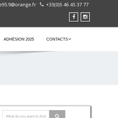
ge95.9@orange.fr
+33(0)5 46 45 37 77
ADHÉSION 2025
CONTACTS