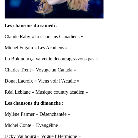
Les chansons du samedi
:
Claude Raby « Les cousins Canadiens »
Michel Fugain « Les Acadiens »
La Bolduc « ça va venir, découragez-vous pas »
Charles Trent « Voyage au Canada »
Donat Lacroix « Viens voir l’Acadie »
Réal Leblanc « Musique country acadien »
Les chansons du dimanche
:
Mylène Farmer « Désenchantée »
Michel Conte « Evangéline »
Jacky Vaubourg « Vogue l’Hermione »