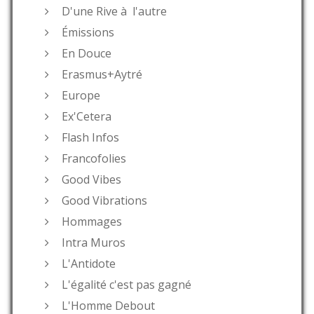
D'une Rive à l'autre
Émissions
En Douce
Erasmus+Aytré
Europe
Ex'Cetera
Flash Infos
Francofolies
Good Vibes
Good Vibrations
Hommages
Intra Muros
L'Antidote
L'égalité c'est pas gagné
L'Homme Debout