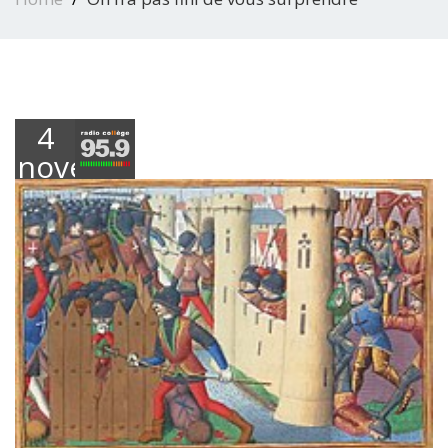
4
novembre
2022