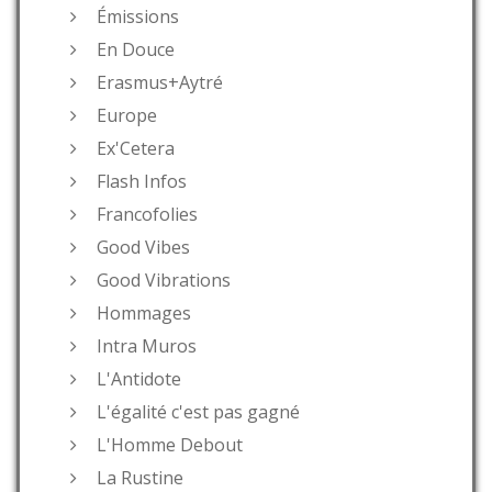
Émissions
En Douce
Erasmus+Aytré
Europe
Ex'Cetera
Flash Infos
Francofolies
Good Vibes
Good Vibrations
Hommages
Intra Muros
L'Antidote
L'égalité c'est pas gagné
L'Homme Debout
La Rustine