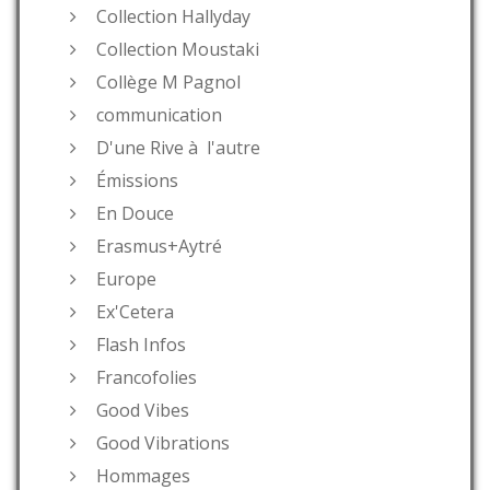
Collection Hallyday
Collection Moustaki
Collège M Pagnol
communication
D'une Rive à l'autre
Émissions
En Douce
Erasmus+Aytré
Europe
Ex'Cetera
Flash Infos
Francofolies
Good Vibes
Good Vibrations
Hommages