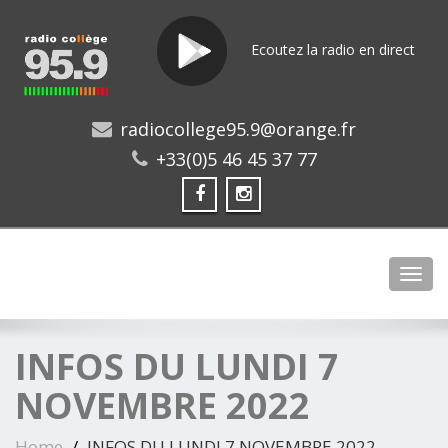
Ecoutez la radio en direct
radiocollege95.9@orange.fr
+33(0)5 46 45 37 77
Toggl
INFOS DU LUNDI 7
NOVEMBRE 2022
Home
INFOS DU LUNDI 7 NOVEMBRE 2022