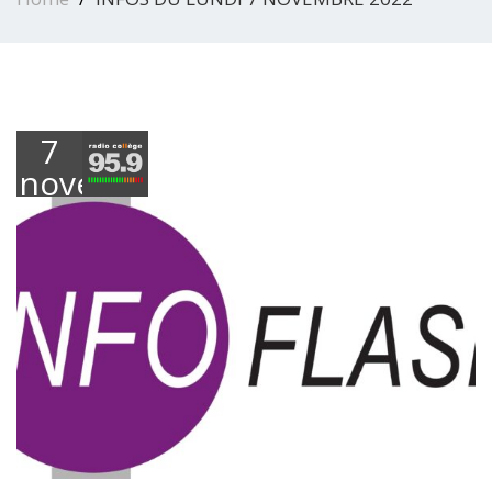
7
novembre
2022