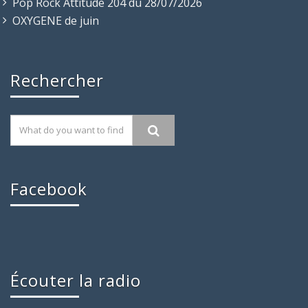
Pop Rock Attitude 204 du 28/07/2026
OXYGENE de juin
Rechercher
Facebook
Écouter la radio