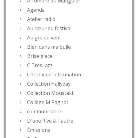
A l'ombre du Manguier
Agenda
Atelier radio
Au cœur du festival
Au gré du vent
Bien dans ma bulle
Brise glace
C Très Jazz
Chronique-information
Collection Hallyday
Collection Moustaki
Collège M Pagnol
communication
D'une Rive à l'autre
Émissions