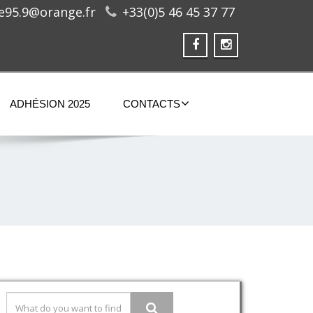
ge95.9@orange.fr
+33(0)5 46 45 37 77
ADHÉSION 2025
CONTACTS