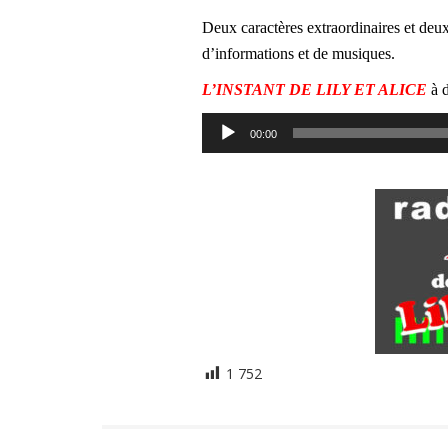
Deux caractères extraordinaires et deu
d’informations et de musiques.
L’INSTANT DE LILY ET ALICE
à d
Lecteur
00:00
audio
1 752