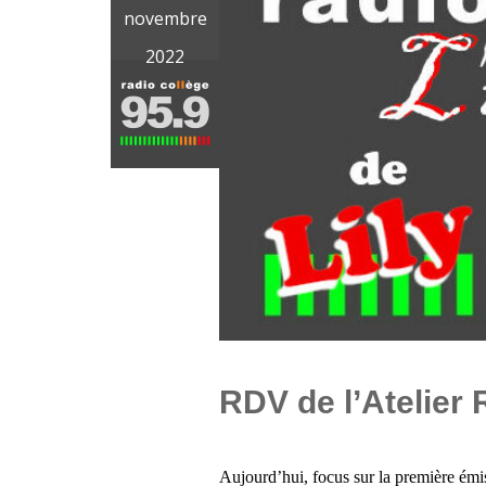
novembre
2022
RDV de l’Atelier 
Aujourd’hui, focus sur la première ém