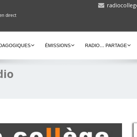
radiocolle
en direct
ÉDAGOGIQUES
ÉMISSIONS
RADIO… PARTAGE
dio