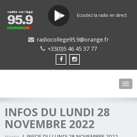
Ecoutez la radio en direct
radiocollege95.9@orange.fr
+33(0)5 46 45 37 77
Toggl
INFOS DU LUNDI 28
NOVEMBRE 2022
Home
INFOS DU LUNDI 28 NOVEMBRE 2022