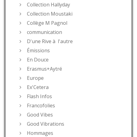
Collection Hallyday
Collection Moustaki
Collège M Pagnol
communication
D'une Rive à l'autre
Émissions
En Douce
Erasmus+Aytré
Europe
Ex'Cetera
Flash Infos
Francofolies
Good Vibes
Good Vibrations
Hommages