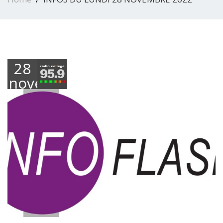
28
novembre
2022