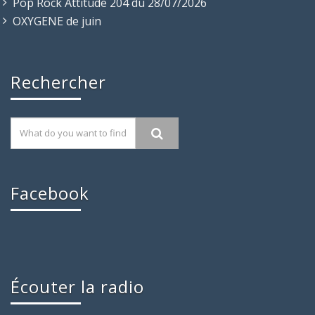
Pop Rock Attitude 204 du 28/07/2026
OXYGENE de juin
Rechercher
Facebook
Écouter la radio