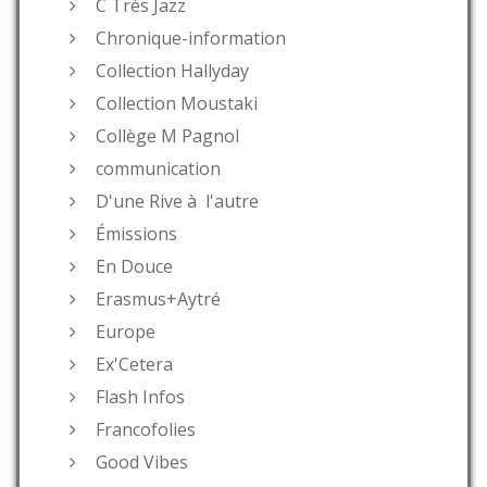
C Très Jazz
Chronique-information
Collection Hallyday
Collection Moustaki
Collège M Pagnol
communication
D'une Rive à l'autre
Émissions
En Douce
Erasmus+Aytré
Europe
Ex'Cetera
Flash Infos
Francofolies
Good Vibes