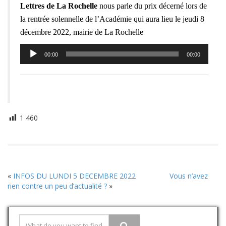
Lettres de La Rochelle
nous parle du prix décerné lors de
la rentrée solennelle de l’Académie qui aura lieu le jeudi 8
décembre 2022, mairie de La Rochelle
Lecteur
00:00
00:00
audio
1 460
«
INFOS DU LUNDI 5 DECEMBRE 2022
Vous n’avez
rien contre un peu d’actualité ?
»