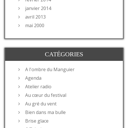
janvier 2014
avril 2013
mai 2000
CATÉGORIES
A l'ombre du Manguier
Agenda
Atelier radio
Au cœur du festival
Au gré du vent
Bien dans ma bulle
Brise glace