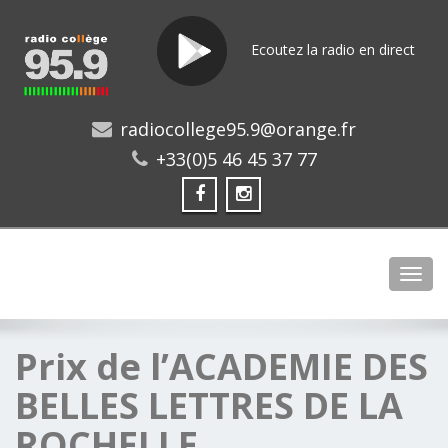
Ecoutez la radio en direct
radiocollege95.9@orange.fr
+33(0)5 46 45 37 77
Toggl
Prix de l’ACADEMIE DES
BELLES LETTRES DE LA
ROCHELLE