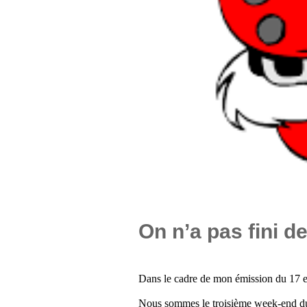
On n’a pas fini d
Dans le cadre de mon émission du 17 e
Nous sommes le troisième week-end du