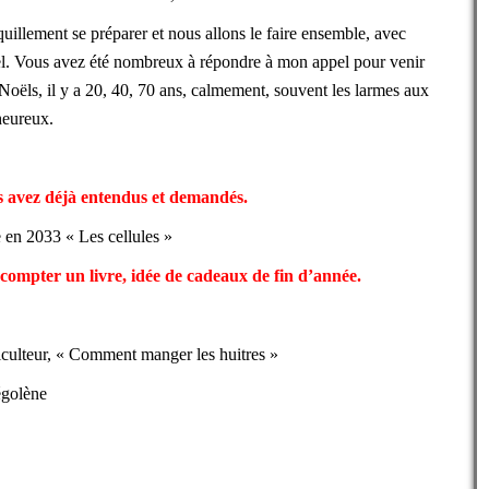
quillement se préparer et nous allons le faire ensemble, avec
oël. Vous avez été nombreux à répondre à mon appel pour venir
Noëls, il y a 20, 40, 70 ans, calmement, souvent les larmes aux
heureux.
s avez déjà entendus et demandés.
e en 2033 « Les cellules »
compter un livre, idée de cadeaux de fin d’année.
culteur, « Comment manger les huitres »
égolène