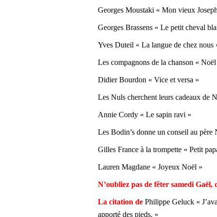
Georges Moustaki « Mon vieux Joseph
Georges Brassens « Le petit cheval bl
Yves Duteil « La langue de chez nous 
Les compagnons de la chanson « Noël
Didier Bourdon « Vice et versa »
Les Nuls cherchent leurs cadeaux de N
Annie Cordy « Le sapin ravi »
Les Bodin’s donne un conseil au père 
Gilles France à la trompette « Petit pa
Lauren Magdane « Joyeux Noël »
N’oubliez pas de fêter samedi Gaël,
La citation de
Philippe Geluck « J’ava
apporté des pieds. »