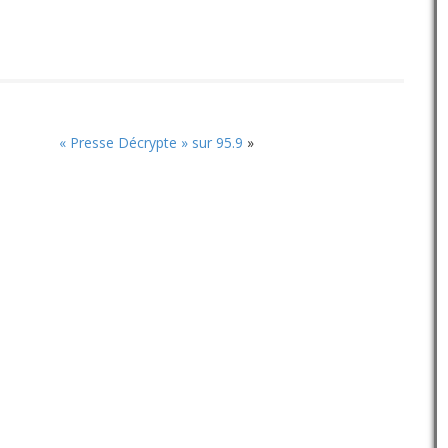
« Presse Décrypte » sur 95.9
»