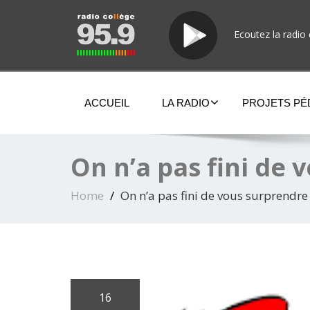
Ecoutez la radio 
ACCUEIL
LA RADIO
PROJETS P
On n’a pas fini de
Home
On n’a pas fini de vous surprendre
16