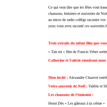
Ce qui veut dire que les fêtes vont tran
chansons, histoires et souvenirs de N
au micro de radio collège raconter vos 
yeux vous avez raconté ces souvenirs 
Trois extraits du même film que vou
« Tais toi » film de Francis Veber sorti
Catherine et Valérie viendront nous 
Mon invité :
Alexandre Chauvet ostréi
Votre souvenir de Noël :
Valérie et S
Les chansons de l’émission
:
Henri Dès « Les gâteaux à la crème »