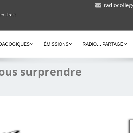
radiocolle
en direct
ÉDAGOGIQUES
ÉMISSIONS
RADIO… PARTAGE
 vous surprendre