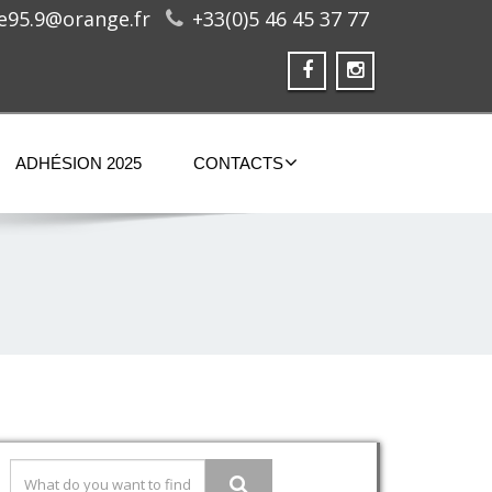
ge95.9@orange.fr
+33(0)5 46 45 37 77
ADHÉSION 2025
CONTACTS