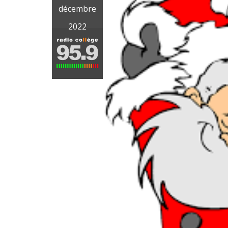
décembre
2022