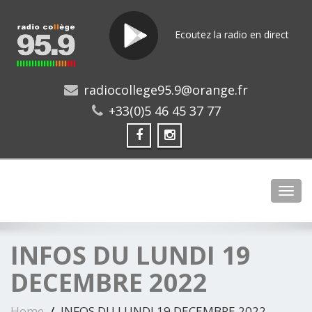
Ecoutez la radio en direct
radiocollege95.9@orange.fr
+33(0)5 46 45 37 77
Toggl
INFOS DU LUNDI 19
DECEMBRE 2022
Home
INFOS DU LUNDI 19 DECEMBRE 2022