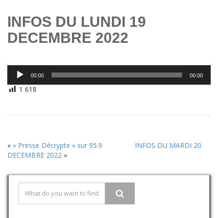
INFOS DU LUNDI 19
DECEMBRE 2022
Lecteur
00:00
00:00
audio
1 618
«
« Presse Décrypte » sur 95.9
INFOS DU MARDI 20
DECEMBRE 2022
»