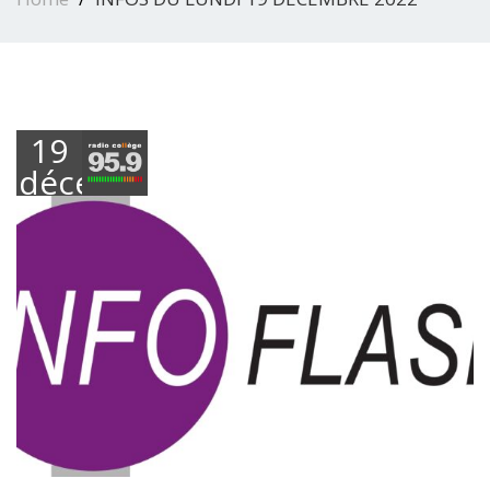
19
décembre
2022