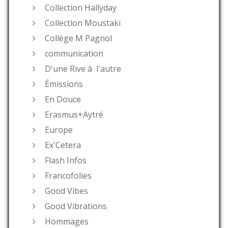
Collection Hallyday
Collection Moustaki
Collège M Pagnol
communication
D'une Rive à l'autre
Émissions
En Douce
Erasmus+Aytré
Europe
Ex'Cetera
Flash Infos
Francofolies
Good Vibes
Good Vibrations
Hommages