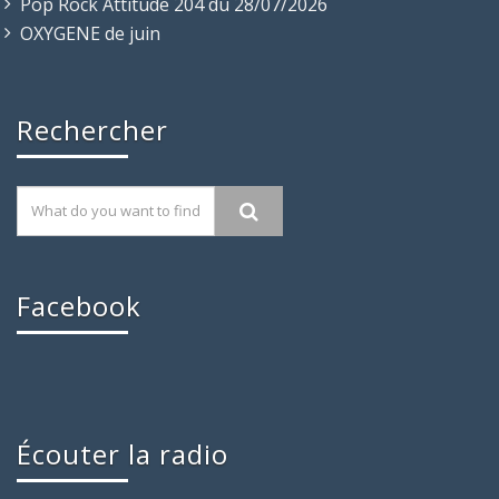
Pop Rock Attitude 204 du 28/07/2026
OXYGENE de juin
Rechercher
Facebook
Écouter la radio