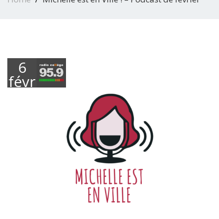
6
février
2023