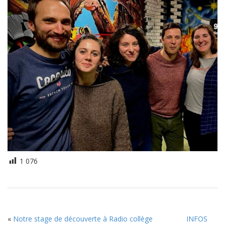
1 076
«
Notre stage de découverte à Radio collège
INFOS