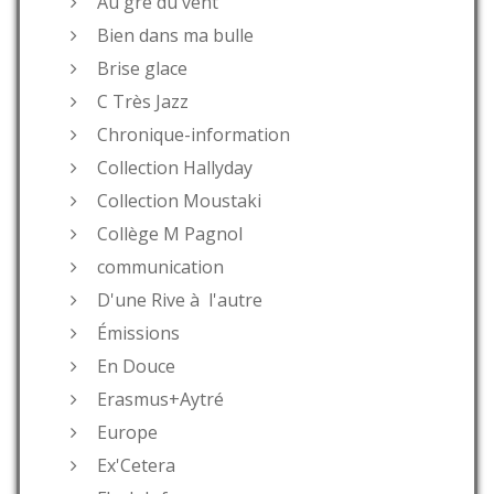
Au gré du vent
Bien dans ma bulle
Brise glace
C Très Jazz
Chronique-information
Collection Hallyday
Collection Moustaki
Collège M Pagnol
communication
D'une Rive à l'autre
Émissions
En Douce
Erasmus+Aytré
Europe
Ex'Cetera