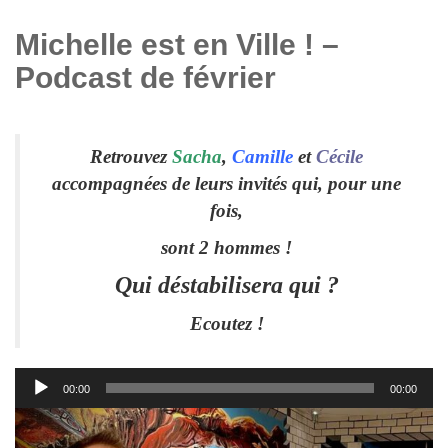
Michelle est en Ville ! –
Podcast de février
Retrouvez
Sacha
,
Camille
et
Cécile
accompagnées de leurs invités qui, pour une
fois,
sont 2 hommes !
Qui déstabilisera qui ?
Ecoutez !
00:00
00:00
Lecteur
audio