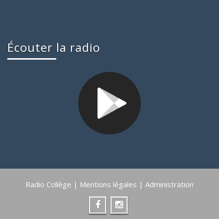
Écouter la radio
Radio Collège |
Mentions légales
|
Administration