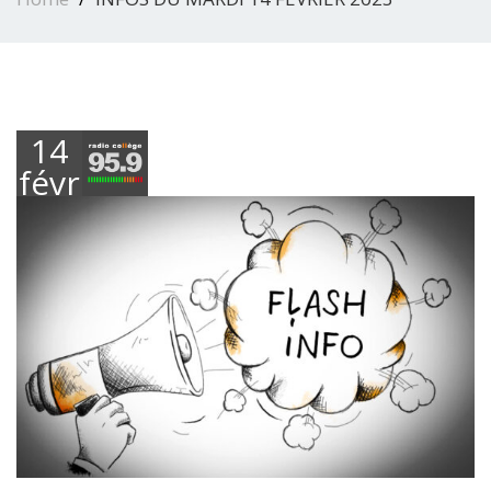
14
février
2023