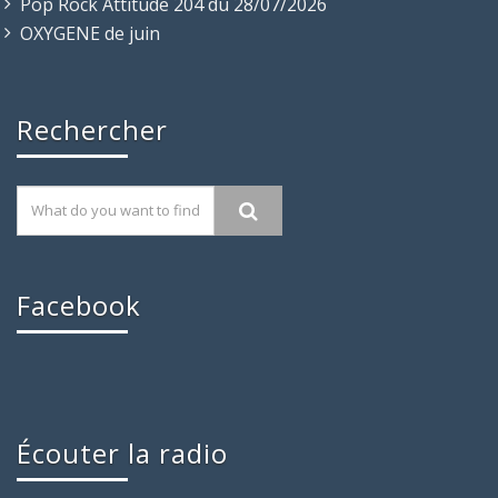
Pop Rock Attitude 204 du 28/07/2026
OXYGENE de juin
Rechercher
Facebook
Écouter la radio