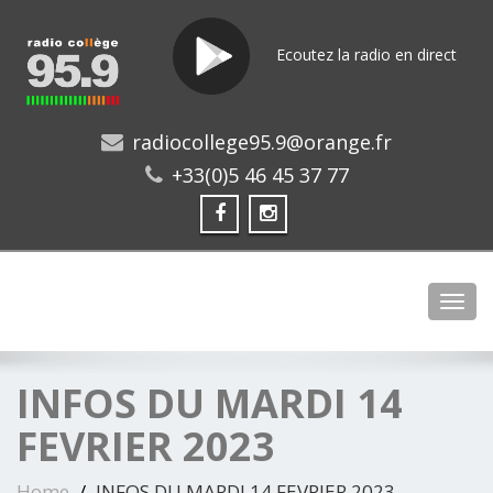
Ecoutez la radio en direct
radiocollege95.9@orange.fr
+33(0)5 46 45 37 77
Toggl
INFOS DU MARDI 14
FEVRIER 2023
Home
INFOS DU MARDI 14 FEVRIER 2023