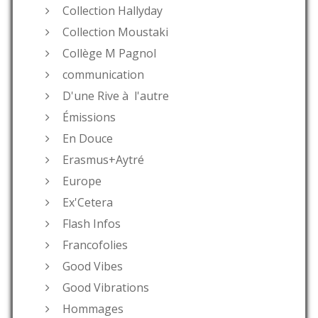
Collection Hallyday
Collection Moustaki
Collège M Pagnol
communication
D'une Rive à l'autre
Émissions
En Douce
Erasmus+Aytré
Europe
Ex'Cetera
Flash Infos
Francofolies
Good Vibes
Good Vibrations
Hommages