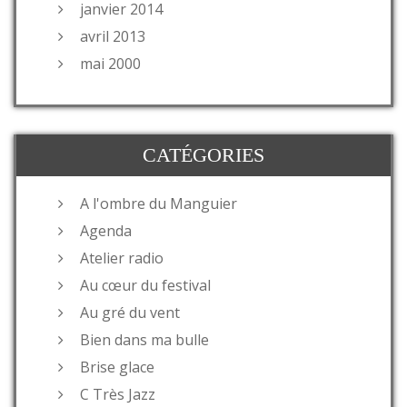
janvier 2014
avril 2013
mai 2000
CATÉGORIES
A l'ombre du Manguier
Agenda
Atelier radio
Au cœur du festival
Au gré du vent
Bien dans ma bulle
Brise glace
C Très Jazz