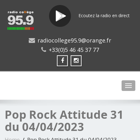
Ecoutez la radio en direct
radiocollege95.9@orange.fr
+33(0)5 46 45 37 77
Toggl
Pop Rock Attitude 31
du 04/04/2023
Home
Pop Rock Attitude 31 du 04/04/2023