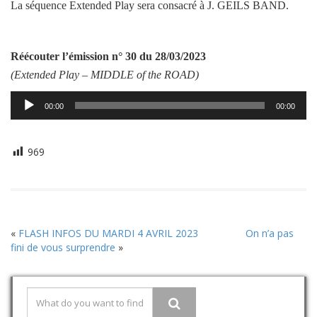
La séquence Extended Play sera consacré à J. GEILS BAND.
Réécouter l’émission
n° 30 du 28/03/2023
(Extended Play –
MIDDLE of the ROAD
)
Lecteur
00:00
00:00
audio
969
«
FLASH INFOS DU MARDI 4 AVRIL 2023
On n’a pas
fini de vous surprendre
»