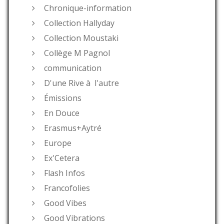
Chronique-information
Collection Hallyday
Collection Moustaki
Collège M Pagnol
communication
D'une Rive à l'autre
Émissions
En Douce
Erasmus+Aytré
Europe
Ex'Cetera
Flash Infos
Francofolies
Good Vibes
Good Vibrations