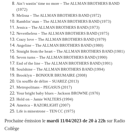
Ain’t wastin’ time no more – The ALLMAN BROTHERS BAND
(1972)
Melissa – The ALLMAN BROTHERS BAND (1972)
Ramblin’ man – The ALLMAN BROTHERS BAND (1973)
Jessica – The ALLMAN BROTHERS BAND (1973)
Nevertheless – The ALLMAN BROTHERS BAND (1975)
Crazy love – The ALLMAN BROTHERS BAND (1979)
Angeline – The ALLMAN BROTHERS BAND (1980)
Straight from the heart – The ALLMAN BROTHERS BAND (1981)
Seven turns – The ALLMAN BROTHERS BAND (1990)
End of the line – The ALLMAN BROTHERS BAND (1991)
Soulshine – The ALLMAN BROTHERS BAND (1994)
Brooklyn – BONJOUR BRUMAIRE (2008)
Un souffle de délire – SUAREZ (2013)
Metropolitans – PEGASUS (2017)
Your bright baby blues – Jackson BROWNE (1976)
Hold on – Jamie WALTERS (1994)
America – RAZORLIGHT (2007)
Life is minestrone – TEN CC (1975)
Prochaine émission le
mardi
11/04/2023
de 20 à 22h
sur Radio
Collège