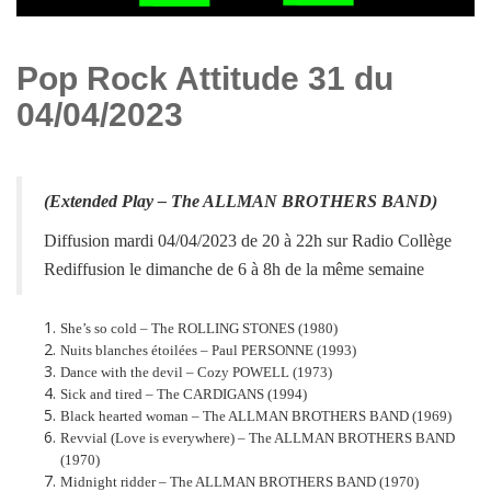
Pop Rock Attitude 31 du
04/04/2023
(Extended Play –
The ALLMAN BROTHERS BAND
)
Diffusion mardi 04/04/2023 de 20 à 22h sur Radio Collège
Rediffusion le dimanche de 6 à 8h de la même semaine
She’s so cold – The ROLLING STONES (1980)
Nuits blanches étoilées – Paul PERSONNE (1993)
Dance with the devil – Cozy POWELL (1973)
Sick and tired – The CARDIGANS (1994)
Black hearted woman – The ALLMAN BROTHERS BAND (1969)
Revvial (Love is everywhere) – The ALLMAN BROTHERS BAND
(1970)
Midnight ridder – The ALLMAN BROTHERS BAND (1970)