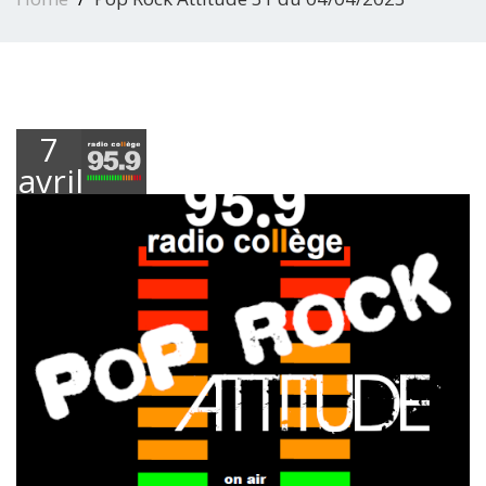
7
avril
2023