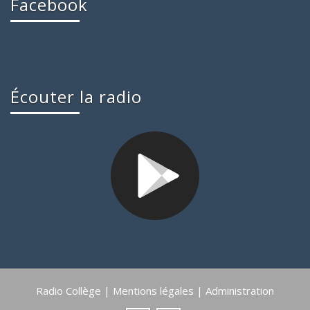
Facebook
Écouter la radio
Radio Collège |
Mentions légales
|
Administration