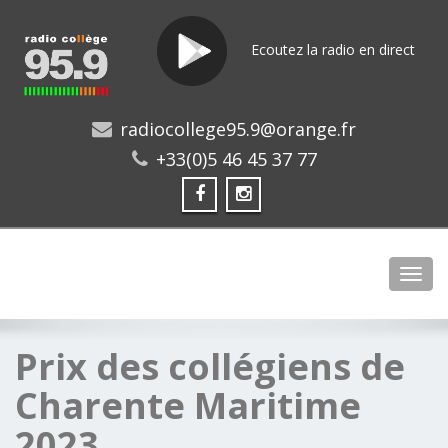
Ecoutez la radio en direct
radiocollege95.9@orange.fr
+33(0)5 46 45 37 77
Toggl
Prix des collégiens de
Charente Maritime
2023