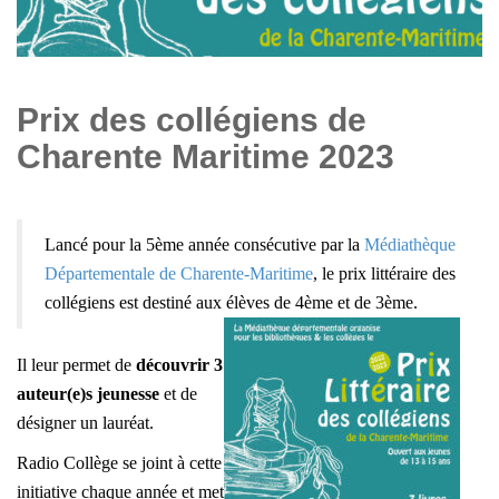
Prix des collégiens de
Charente Maritime 2023
Lancé pour la 5ème année consécutive par la
Médiathèque
Départementale de Charente-Maritime
, le prix littéraire des
collégiens est destiné aux élèves de 4ème et de 3ème.
Il leur permet de
découvrir
3
auteur(e)s jeunesse
et de
désigner un lauréat.
Radio Collège se joint à cette
initiative chaque année et met