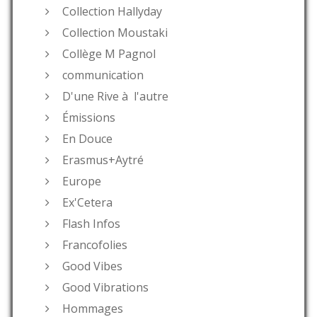
Collection Hallyday
Collection Moustaki
Collège M Pagnol
communication
D'une Rive à l'autre
Émissions
En Douce
Erasmus+Aytré
Europe
Ex'Cetera
Flash Infos
Francofolies
Good Vibes
Good Vibrations
Hommages