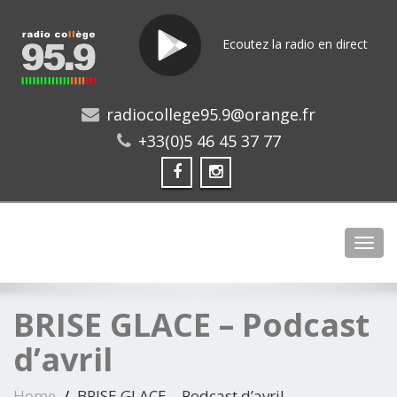
Ecoutez la radio en direct
radiocollege95.9@orange.fr
+33(0)5 46 45 37 77
Toggl
BRISE GLACE – Podcast
d’avril
Home
BRISE GLACE – Podcast d’avril