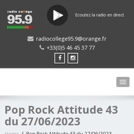
Ecoutez la radio en direct
radiocollege95.9@orange.fr
+33(0)5 46 45 37 77
Toggl
Pop Rock Attitude 43
du 27/06/2023
Home
Pop Rock Attitude 43 du 27/06/2023