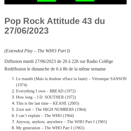
Pop Rock Attitude 43 du
27/06/2023
(Extended Play –
The WHO Part I
)
Diffusion mardi 27/06/2023 de 20 à 22h sur Radio Collège
Rediffusion le dimanche de 6 à 8h de la même semaine
Le maudit (Mais la douleur efface ta faute) – Véronique SANSON
(1974)
Everything I own – BREAD (1972)
How long – J.D. SOUTHER (1972)
This is the last time – KEANE (2005)
Zoot suit – The HIGH NUMBERS (1964)
I can’t explain – The WHO (1964)
Anyway, anyhow, anywhere – The WHO Part I (1965)
My generation – The WHO Part I (1965)