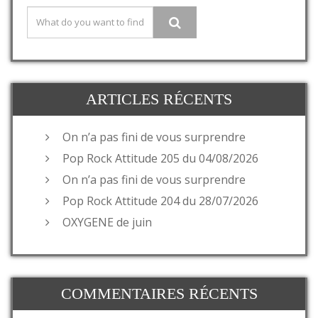
ARTICLES RÉCENTS
On n’a pas fini de vous surprendre
Pop Rock Attitude 205 du 04/08/2026
On n’a pas fini de vous surprendre
Pop Rock Attitude 204 du 28/07/2026
OXYGENE de juin
COMMENTAIRES RÉCENTS