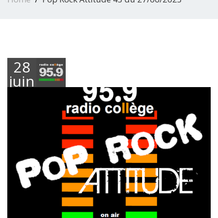
28
juin
2023