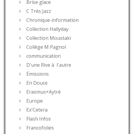
Brise glace
C Très Jazz
Chronique-information
Collection Hallyday
Collection Moustaki
Collège M Pagnol
communication
D'une Rive à l'autre
Émissions
En Douce
Erasmus+Aytré
Europe
Ex'Cetera
Flash Infos
Francofolies