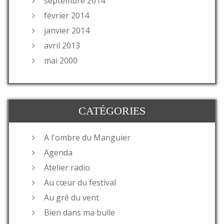
septembre 2014
février 2014
janvier 2014
avril 2013
mai 2000
CATÉGORIES
A l'ombre du Manguier
Agenda
Atelier radio
Au cœur du festival
Au gré du vent
Bien dans ma bulle