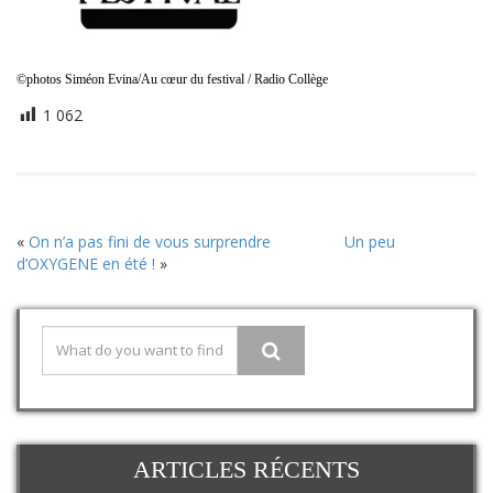
©photos Siméon Evina/Au cœur du festival / Radio Collège
1 062
«
On n’a pas fini de vous surprendre
Un peu
d’OXYGENE en été !
»
ARTICLES RÉCENTS