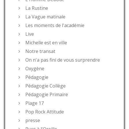
La Rustine
La Vague matinale
Les moments de l'académie
Live
Michelle est en ville
Notre transat
On n'a pas fini de vous surprendre
Oxygène
Pédagogie
Pédagogie Collège
Pédagogie Primaire
Plage 17
Pop Rock Attitude
presse
Puce à l'Oreille