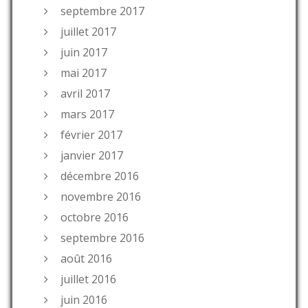
septembre 2017
juillet 2017
juin 2017
mai 2017
avril 2017
mars 2017
février 2017
janvier 2017
décembre 2016
novembre 2016
octobre 2016
septembre 2016
août 2016
juillet 2016
juin 2016