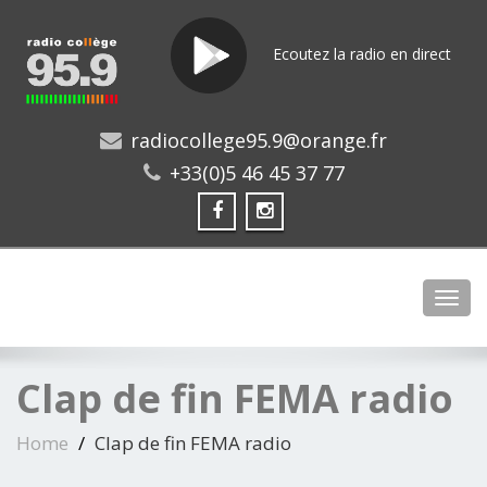
Ecoutez la radio en direct
radiocollege95.9@orange.fr
+33(0)5 46 45 37 77
Toggl
Clap de fin FEMA radio
Home
Clap de fin FEMA radio