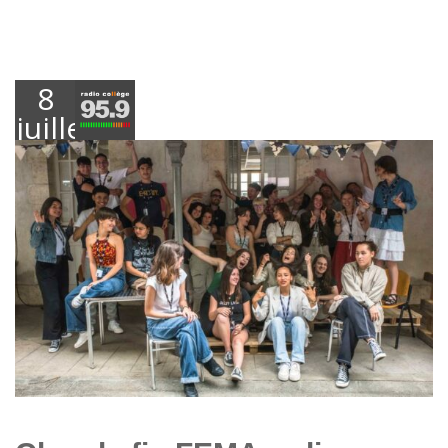
8
juillet
2023