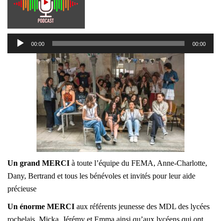
Lecteur
00:00
00:00
audio
Un grand MERCI
à toute l’équipe du FEMA, Anne-Charlotte,
Dany, Bertrand et tous les bénévoles et invités pour leur aide
précieuse
Un énorme MERCI
aux référents jeunesse des MDL des lycées
rochelais, Micka, Jérémy et Emma ainsi qu’aux lycéens qui ont