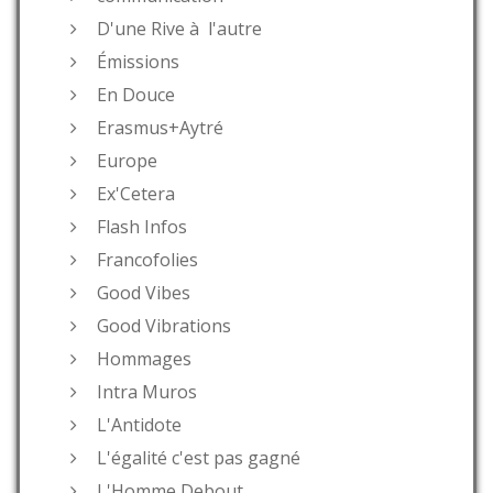
D'une Rive à l'autre
Émissions
En Douce
Erasmus+Aytré
Europe
Ex'Cetera
Flash Infos
Francofolies
Good Vibes
Good Vibrations
Hommages
Intra Muros
L'Antidote
L'égalité c'est pas gagné
L'Homme Debout