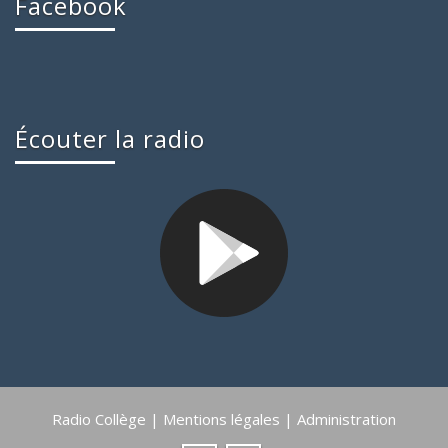
Facebook
Écouter la radio
Radio Collège |
Mentions légales
|
Administration