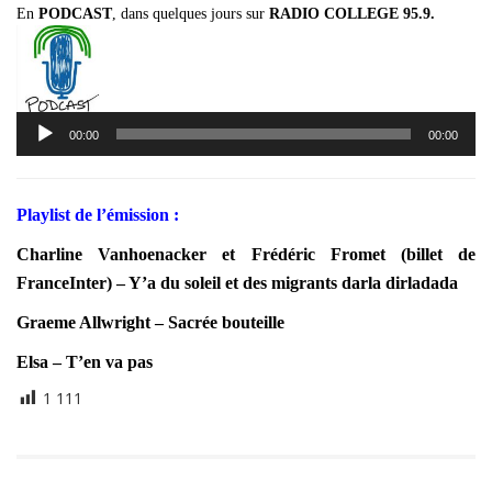
En
PODCAST
, dans quelques jours sur
RADIO COLLEGE 95.9.
Lecteur
00:00
00:00
audio
Playlist de l’émission :
Charline Vanhoenacker et Frédéric Fromet (billet de
FranceInter) – Y’a du soleil et des migrants darla dirladada
Graeme Allwright – Sacrée bouteille
Elsa – T’en va pas
1 111