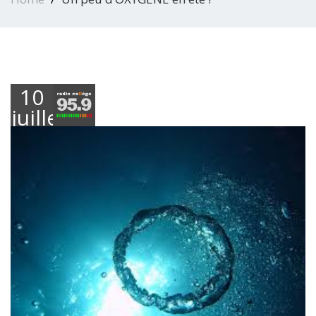
10
juillet
2023