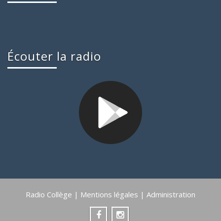
Écouter la radio
Radio Collège |
Mentions légales
|
Administration