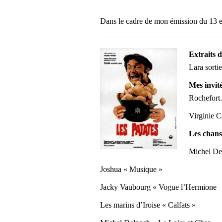
Dans le cadre de mon émission du 13 et
Extraits d
Lara sorti
Mes invité
Rochefort.
Virginie C
Les chans
Michel De
Joshua « Musique »
Jacky Vaubourg « Vogue l’Hermione
Les marins d’Iroise « Calfats »