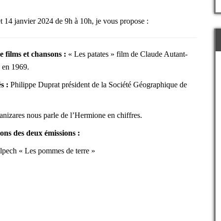
 14 janvier 2024 de 9h à 10h, je vous propose :
e films et chansons
:
« Les patates » film de Claude Autant-
e en 1969.
s :
Philippe Duprat président de la Société Géographique de
anizares nous parle de l’Hermione en chiffres.
ons des deux émissions :
lpech « Les pommes de terre »