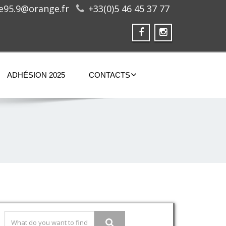
ge95.9@orange.fr
+33(0)5 46 45 37 77
ADHÉSION 2025
CONTACTS