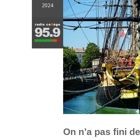
2024
On n’a pas fini d