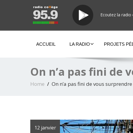
Ecoutez la radio 
ACCUEIL
LA RADIO
PROJETS P
On n’a pas fini de
Home
On n’a pas fini de vous surprendre
12 janvier