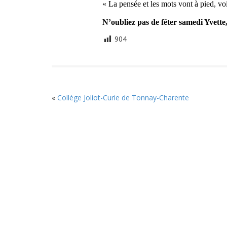
« La pensée et les mots vont à pied, voi
N’oubliez pas de fêter samedi Yvet
904
«
Collège Joliot-Curie de Tonnay-Charente