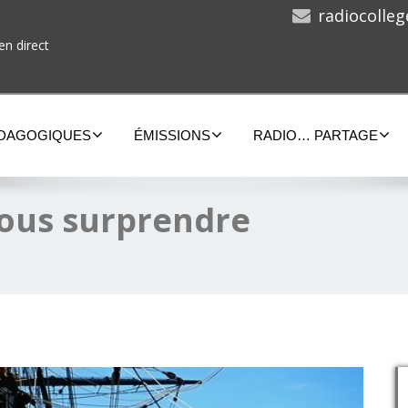
radiocolle
en direct
ÉDAGOGIQUES
ÉMISSIONS
RADIO… PARTAGE
 vous surprendre