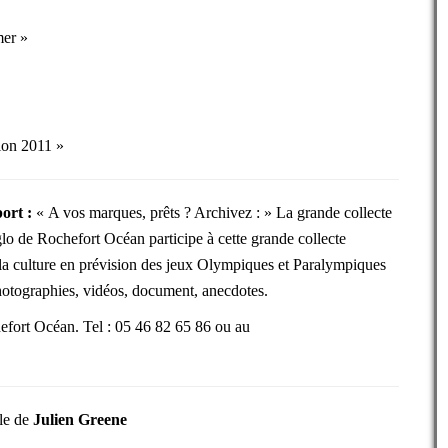
mer »
on 2011 »
ort :
« A vos marques, prêts ? Archivez : » La grande collecte
glo de Rochefort Océan participe à cette grande collecte
e la culture en prévision des jeux Olympiques et Paralympiques
hotographies, vidéos, document, anecdotes.
fort Océan. Tel : 05 46 82 65 86 ou au
lle de
Julien Greene