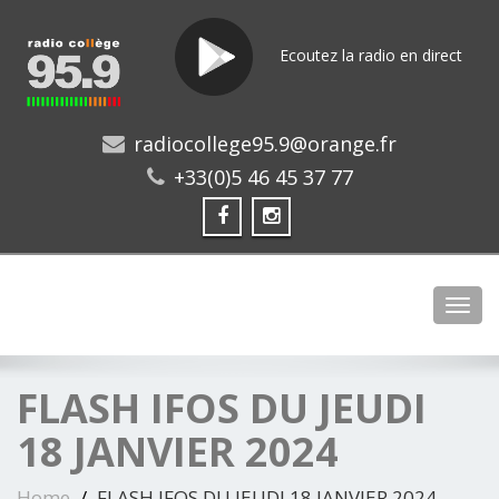
Ecoutez la radio en direct
radiocollege95.9@orange.fr
+33(0)5 46 45 37 77
Toggl
FLASH IFOS DU JEUDI
18 JANVIER 2024
Home
FLASH IFOS DU JEUDI 18 JANVIER 2024