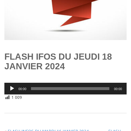
FLASH IFOS DU JEUDI 18
JANVIER 2024
Lecteur
00:00
00:00
audio
1 009