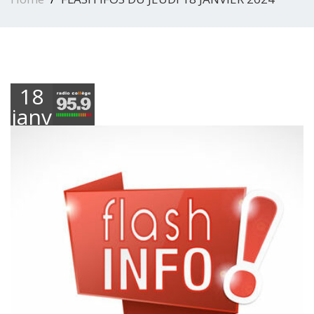
18
janvier
2024