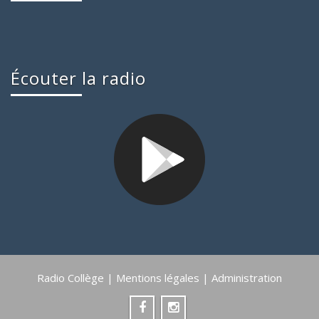
Écouter la radio
Radio Collège |
Mentions légales
|
Administration