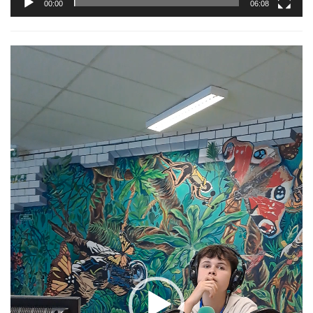
00:00
06:08
Lecteur
vidéo