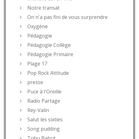
Notre transat
On n'a pas fini de vous surprendre
Oxygène
Pédagogie
Pédagogie Collège
Pédagogie Primaire
Plage 17
Pop Rock Attitude
presse
Puce à l'Oreille
Radio Partage
Rey-Valin
Salut les sixties
Song pudding
Tohu Bahut