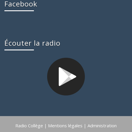
Facebook
Écouter la radio
Radio Collège |
Mentions légales
|
Administration