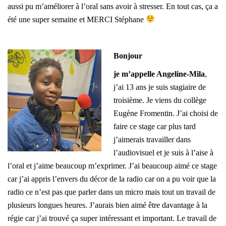
aussi pu m’améliorer à l’oral sans avoir à stresser.
En tout cas, ça a
été une super semaine et MERCI Stéphane
Bonjour
je m’appelle Angeline-Mila
,
j’ai 13 ans je suis stagiaire de
troisième. Je viens du collège
Eugène Fromentin. J’ai choisi de
faire ce stage car plus tard
j’aimerais travailler dans
l’audiovisuel et je suis à l’aise à
l’oral et j’aime beaucoup m’exprimer. J’ai beaucoup aimé ce stage
car j’ai appris l’envers du décor de la radio car on a pu voir que la
radio ce n’est pas que parler dans un micro mais tout un travail de
plusieurs longues heures. J’aurais bien aimé être davantage à la
régie car j’ai trouvé ça super intéressant et important. Le travail de