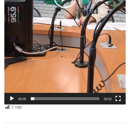
00:00
00:52
1 190