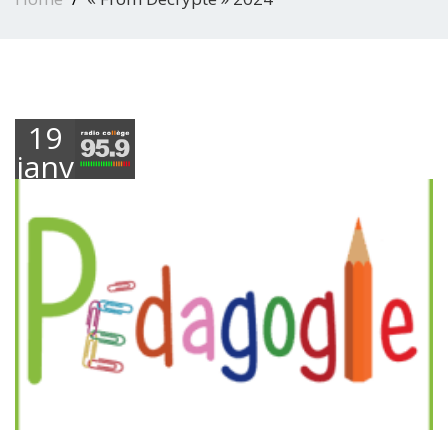
19
janvier
2024