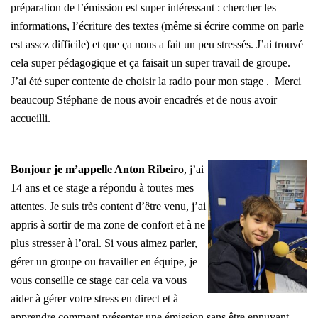
préparation de l’émission est super intéressant : chercher les
informations, l’écriture des textes (même si écrire comme on parle
est assez difficile) et que ça nous a fait un peu stressés. J’ai trouvé
cela super pédagogique et ça faisait un super travail de groupe.
J’ai été super contente de choisir la radio pour mon stage .
Merci
beaucoup Stéphane de nous avoir encadrés et de nous avoir
accueilli.
Bonjour je m’appelle Anton Ribeiro
, j’ai
14 ans et ce stage a répondu à toutes mes
attentes. Je suis très content d’être venu, j’ai
appris à sortir de ma zone de
confort et à ne
plus stresser à l’oral. Si vous aimez parler,
gérer un groupe ou travailler en équipe, je
vous
conseille ce stage car cela va vous
aider à gérer votre stress en direct et à
apprendre
comment présenter une émission sans être ennuyant.