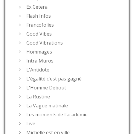
Ex'Cetera
Flash Infos
Francofolies
Good Vibes
Good Vibrations
Hommages
Intra Muros
L'Antidote
L'égalité c'est pas gagné
L'Homme Debout
La Rustine
La Vague matinale
Les moments de l'académie
Live
Michelle est en ville