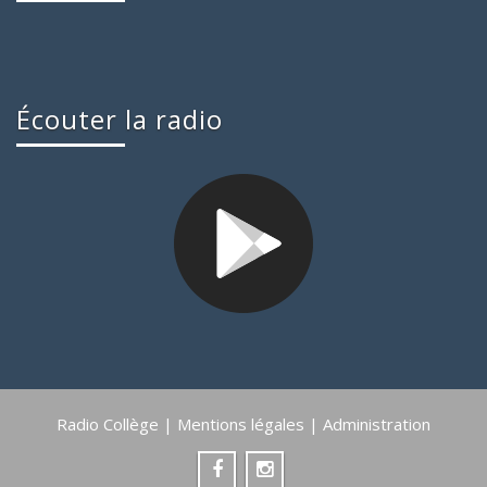
Écouter la radio
Radio Collège |
Mentions légales
|
Administration