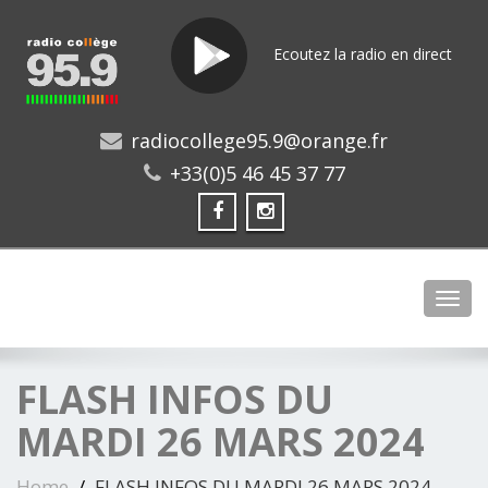
Ecoutez la radio en direct
radiocollege95.9@orange.fr
+33(0)5 46 45 37 77
Toggl
FLASH INFOS DU
MARDI 26 MARS 2024
Home
FLASH INFOS DU MARDI 26 MARS 2024