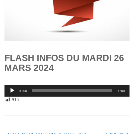
FLASH INFOS DU MARDI 26
MARS 2024
Lecteur
00:00
00:00
audio
915