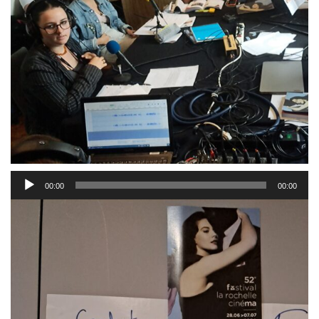
Lecteur
00:00
00:00
audio