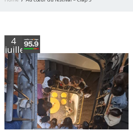
4
juillet
2024