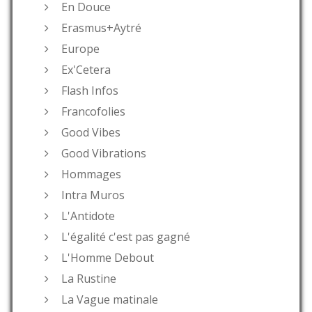
En Douce
Erasmus+Aytré
Europe
Ex'Cetera
Flash Infos
Francofolies
Good Vibes
Good Vibrations
Hommages
Intra Muros
L'Antidote
L'égalité c'est pas gagné
L'Homme Debout
La Rustine
La Vague matinale