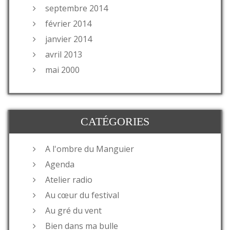
septembre 2014
février 2014
janvier 2014
avril 2013
mai 2000
CATÉGORIES
A l'ombre du Manguier
Agenda
Atelier radio
Au cœur du festival
Au gré du vent
Bien dans ma bulle