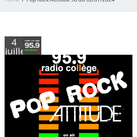
4
juillet
2024