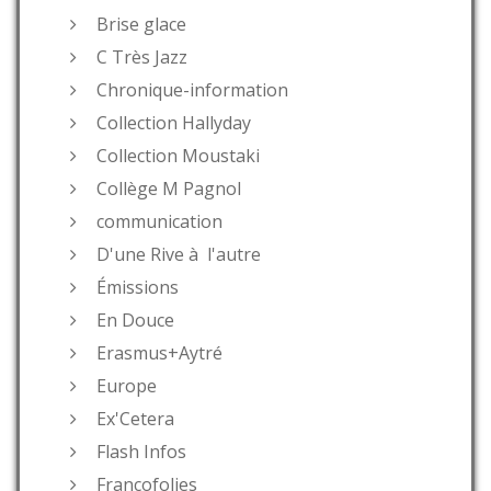
Brise glace
C Très Jazz
Chronique-information
Collection Hallyday
Collection Moustaki
Collège M Pagnol
communication
D'une Rive à l'autre
Émissions
En Douce
Erasmus+Aytré
Europe
Ex'Cetera
Flash Infos
Francofolies