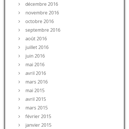
décembre 2016
novembre 2016
octobre 2016
septembre 2016
août 2016
juillet 2016
juin 2016
mai 2016
avril 2016
mars 2016
mai 2015
avril 2015
mars 2015
février 2015
janvier 2015