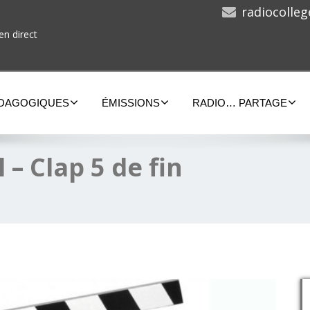
radiocolle
en direct
ÉDAGOGIQUES
ÉMISSIONS
RADIO… PARTAGE
 – Clap 5 de fin