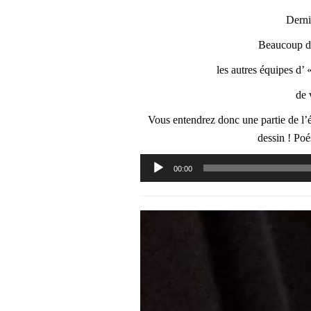
Derni
Beaucoup de
les autres équipes d’ 
de 
Vous entendrez donc une partie de l’éq
dessin ! Poé
Lecteur
00:00
audio