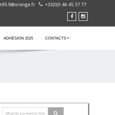
ge95.9@orange.fr
+33(0)5 46 45 37 77
ADHÉSION 2025
CONTACTS