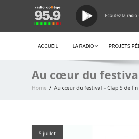
Ecoutez la radio 
ACCUEIL
LA RADIO
PROJETS P
Au cœur du festival
Home
Au cœur du festival – Clap 5 de fin
5 juillet