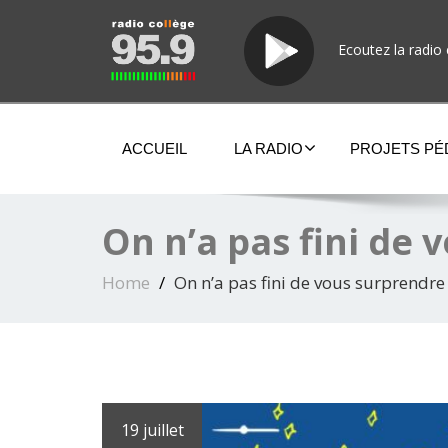
Ecoutez la radio 
ACCUEIL
LA RADIO
PROJETS P
On n’a pas fini de
Home
On n’a pas fini de vous surprendre
19 juillet