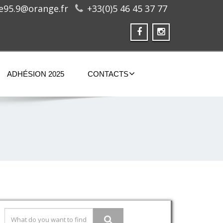
ge95.9@orange.fr
+33(0)5 46 45 37 77
ADHÉSION 2025
CONTACTS