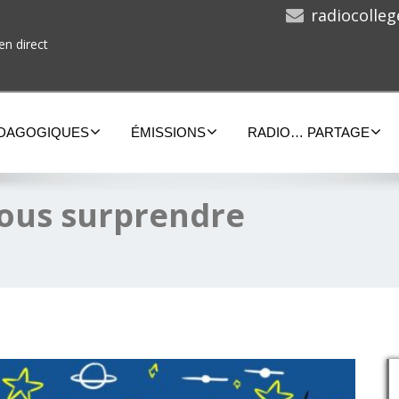
radiocolle
en direct
ÉDAGOGIQUES
ÉMISSIONS
RADIO… PARTAGE
 vous surprendre