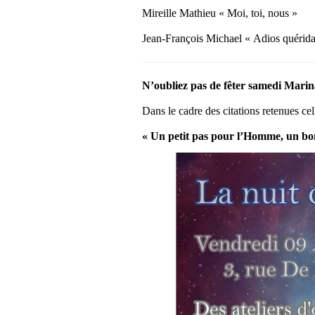
Mireille Mathieu « Moi, toi, nous »
Jean-François Michael « Adios quérida
N’oubliez pas de fêter samedi Mar
Dans le cadre des citations retenues ce
« Un petit pas pour l’Homme, un bo