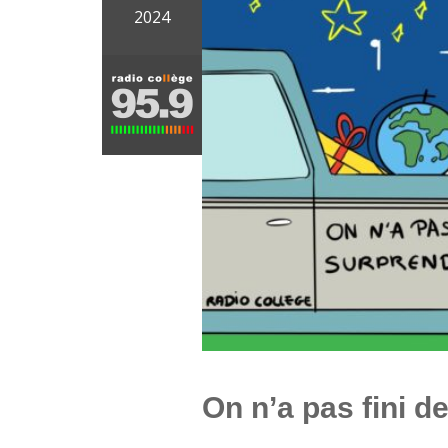
2024
On n’a pas fini d