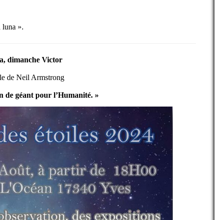
 luna ».
ina, dimanche Victor
lle de Neil Armstrong
n de géant pour l’Humanité. »