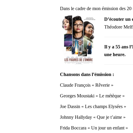
Dans le cadre de mon émission des 20 e
D’écouter un e
Théodore Melfi,
Il y a 55 ans
une heure.
Chansons dans l’émission :
Claude François « Rêverie »
Georges Moustaki « Le métèque »
Joe Dassin « Les champs Elysées »
Johnny Hallyday « Que je t’aime »
Frida Boccara « Un jour un enfant »