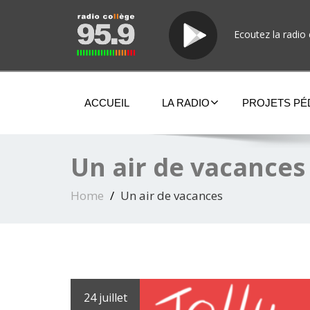
Ecoutez la radio 
ACCUEIL
LA RADIO
PROJETS P
Un air de vacances
Home
Un air de vacances
24 juillet