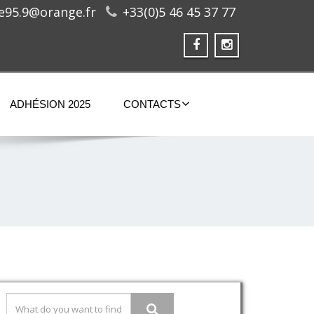
ge95.9@orange.fr
+33(0)5 46 45 37 77
ADHÉSION 2025
CONTACTS