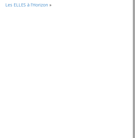
Les ELLES à l’Horizon
»