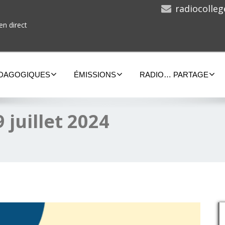
radiocolle
en direct
ÉDAGOGIQUES
ÉMISSIONS
RADIO… PARTAGE
 juillet 2024