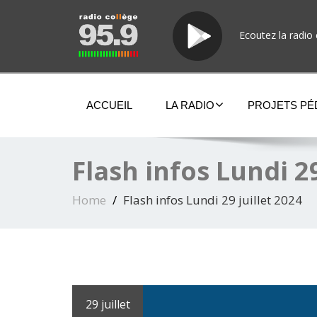
Ecoutez la radio 
ACCUEIL
LA RADIO
PROJETS P
Flash infos Lundi 29
Home
Flash infos Lundi 29 juillet 2024
29 juillet