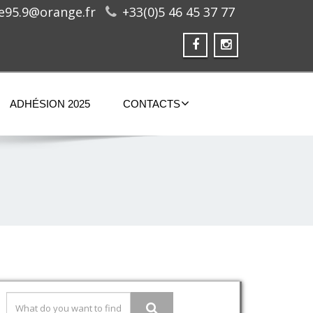
ge95.9@orange.fr
+33(0)5 46 45 37 77
ADHÉSION 2025
CONTACTS