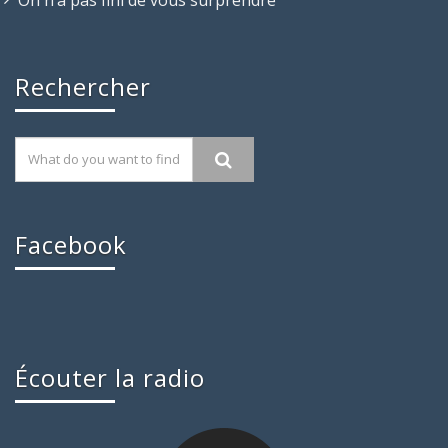
Rechercher
Facebook
Écouter la radio