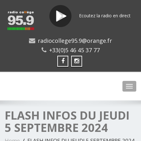
Ecoutez la radio en direct
radiocollege95.9@orange.fr
+33(0)5 46 45 37 77
Toggl
FLASH INFOS DU JEUDI
5 SEPTEMBRE 2024
Home
FLASH INFOS DU JEUDI 5 SEPTEMBRE 2024