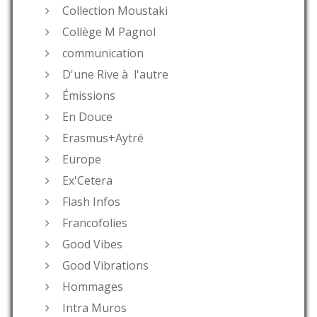
Collection Moustaki
Collège M Pagnol
communication
D'une Rive à l'autre
Émissions
En Douce
Erasmus+Aytré
Europe
Ex'Cetera
Flash Infos
Francofolies
Good Vibes
Good Vibrations
Hommages
Intra Muros