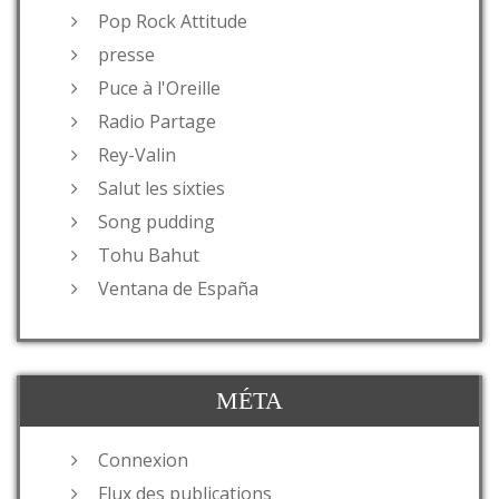
Pop Rock Attitude
presse
Puce à l'Oreille
Radio Partage
Rey-Valin
Salut les sixties
Song pudding
Tohu Bahut
Ventana de España
MÉTA
Connexion
Flux des publications