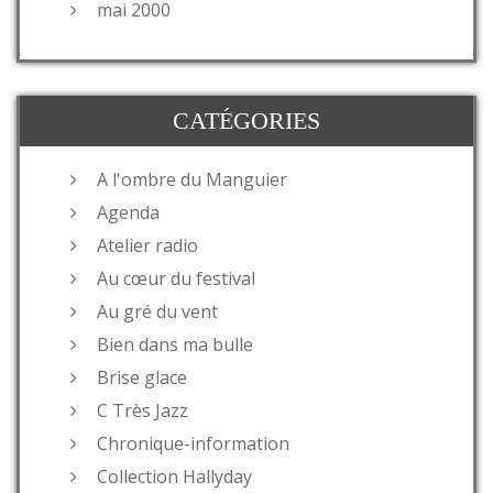
mai 2000
CATÉGORIES
A l'ombre du Manguier
Agenda
Atelier radio
Au cœur du festival
Au gré du vent
Bien dans ma bulle
Brise glace
C Très Jazz
Chronique-information
Collection Hallyday