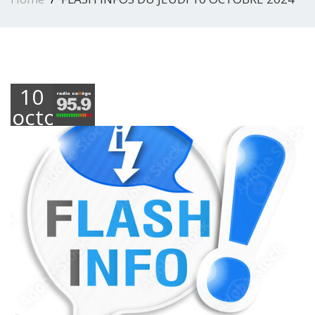
10
octobre
2024