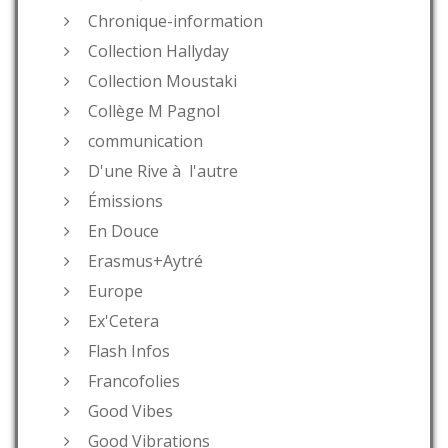
Chronique-information
Collection Hallyday
Collection Moustaki
Collège M Pagnol
communication
D'une Rive à l'autre
Émissions
En Douce
Erasmus+Aytré
Europe
Ex'Cetera
Flash Infos
Francofolies
Good Vibes
Good Vibrations