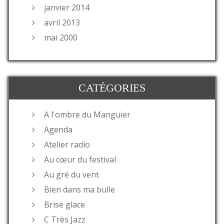
janvier 2014
avril 2013
mai 2000
CATÉGORIES
A l'ombre du Manguier
Agenda
Atelier radio
Au cœur du festival
Au gré du vent
Bien dans ma bulle
Brise glace
C Très Jazz