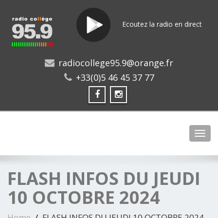
Ecoutez la radio en direct
radiocollege95.9@orange.fr
+33(0)5 46 45 37 77
Toggl
FLASH INFOS DU JEUDI
10 OCTOBRE 2024
Home
FLASH INFOS DU JEUDI 10 OCTOBRE 2024