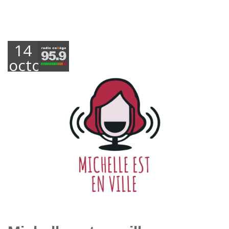
14
octobre
2024