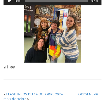
00:00
00:00
audio
798
«
FLASH INFOS DU 14 OCTOBRE 2024
OXYGENE du
mois d’octobre
»