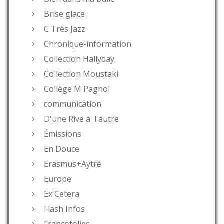
Brise glace
C Très Jazz
Chronique-information
Collection Hallyday
Collection Moustaki
Collège M Pagnol
communication
D'une Rive à l'autre
Émissions
En Douce
Erasmus+Aytré
Europe
Ex'Cetera
Flash Infos
Francofolies