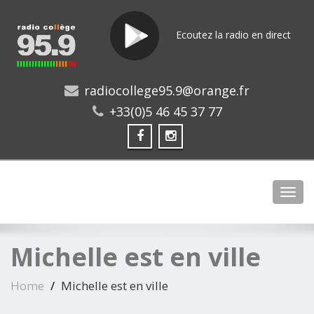
Ecoutez la radio en direct
radiocollege95.9@orange.fr
+33(0)5 46 45 37 77
Toggl
Michelle est en ville
Home
Michelle est en ville