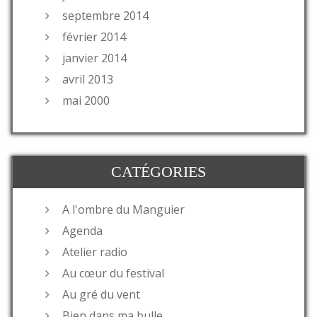
septembre 2014
février 2014
janvier 2014
avril 2013
mai 2000
CATÉGORIES
A l'ombre du Manguier
Agenda
Atelier radio
Au cœur du festival
Au gré du vent
Bien dans ma bulle