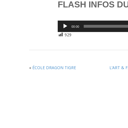
FLASH INFOS DU
Lecteur
00:00
audio
929
«
ÉCOLE DRAGON TIGRE
L’ART & 