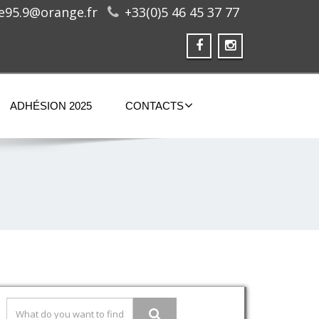
ge95.9@orange.fr
+33(0)5 46 45 37 77
ADHÉSION 2025
CONTACTS