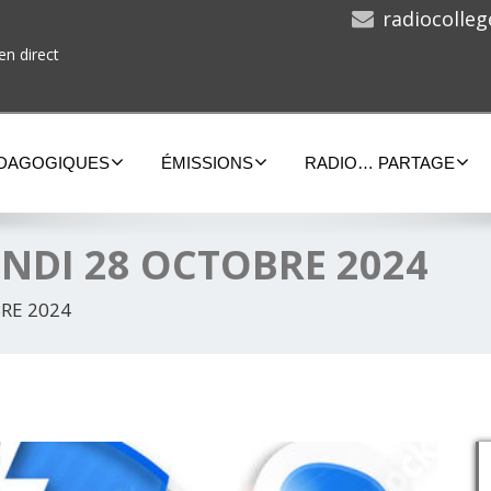
radiocolle
en direct
ÉDAGOGIQUES
ÉMISSIONS
RADIO… PARTAGE
UNDI 28 OCTOBRE 2024
RE 2024