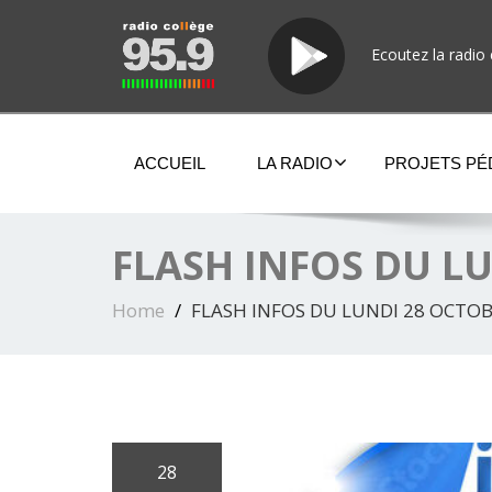
Ecoutez la radio 
ACCUEIL
LA RADIO
PROJETS P
FLASH INFOS DU L
Home
FLASH INFOS DU LUNDI 28 OCTOB
28