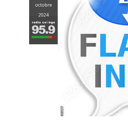
octobre
2024