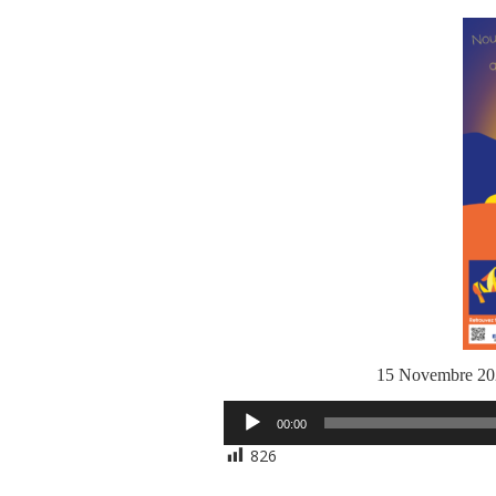
15 Novembre 20
Lecteur
00:00
audio
826