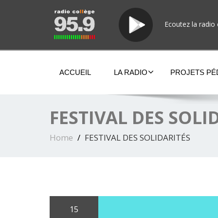
Ecoutez la radio 
ACCUEIL
LA RADIO
PROJETS P
FESTIVAL DES SOLI
Home
FESTIVAL DES SOLIDARITÉS
15