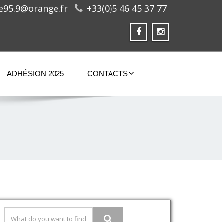
ge95.9@orange.fr
+33(0)5 46 45 37 77
ADHÉSION 2025
CONTACTS