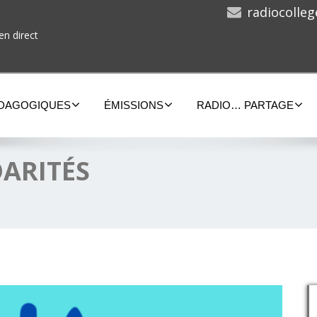
radiocolle
en direct
ÉDAGOGIQUES
ÉMISSIONS
RADIO… PARTAGE
DARITÉS