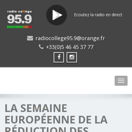
Ecoutez la radio en direct
radiocollege95.9@orange.fr
+33(0)5 46 45 37 77
Toggl
LA SEMAINE
EUROPÉENNE DE LA
RÉDUCTION DES