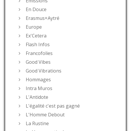
Émissions
En Douce
Erasmus+Aytré
Europe
Ex'Cetera
Flash Infos
Francofolies
Good Vibes
Good Vibrations
Hommages
Intra Muros
L'Antidote
L'égalité c'est pas gagné
L'Homme Debout
La Rustine