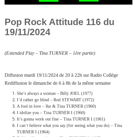
Pop Rock Attitude 116 du
19/11/2024
(Extended Play –
Tina TURNER – 1ère partie
)
Diffusion mardi 19/11/2024 de 20 à 22h sur Radio Collège
Rediffusion le dimanche de 6 à 8h de la même semaine
She’s always a woman – Billy JOEL (1977)
I’d rather go blind – Rod STEWART (1972)
A fool in love – Ike & Tina TURNER (1960)
I idolize you – Tina TURNER I (1960)
It’s gonna work out fine – Tina TURNER I (1961)
I can’t believe what you say (for seeing what you do) – Tina
TURNER I (1964)