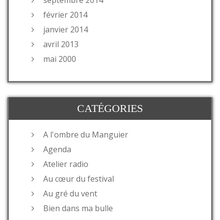
février 2014
janvier 2014
avril 2013
mai 2000
CATÉGORIES
A l'ombre du Manguier
Agenda
Atelier radio
Au cœur du festival
Au gré du vent
Bien dans ma bulle