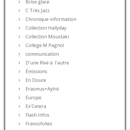
Brise glace
C Très Jazz
Chronique-information
Collection Hallyday
Collection Moustaki
Collège M Pagnol
communication
D'une Rive à l'autre
Émissions
En Douce
Erasmus+Aytré
Europe
Ex'Cetera
Flash Infos
Francofolies