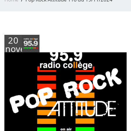
20
novembre
2024