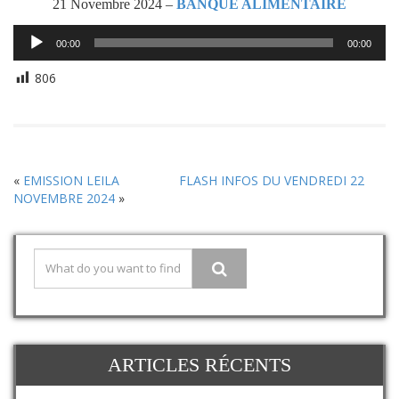
21 Novembre 2024 –
BANQUE ALIMENTAIRE
Lecteur
00:00
00:00
audio
806
«
EMISSION LEILA
FLASH INFOS DU VENDREDI 22
NOVEMBRE 2024
»
ARTICLES RÉCENTS