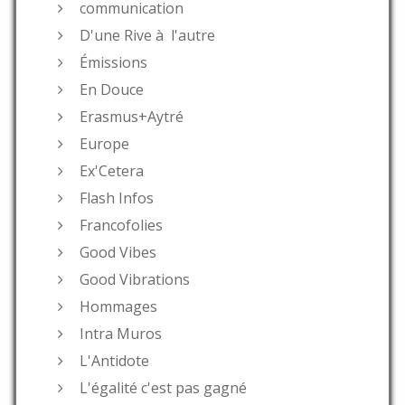
communication
D'une Rive à l'autre
Émissions
En Douce
Erasmus+Aytré
Europe
Ex'Cetera
Flash Infos
Francofolies
Good Vibes
Good Vibrations
Hommages
Intra Muros
L'Antidote
L'égalité c'est pas gagné