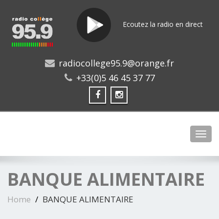
Ecoutez la radio en direct
radiocollege95.9@orange.fr
+33(0)5 46 45 37 77
Toggl
BANQUE ALIMENTAIRE
Home
BANQUE ALIMENTAIRE