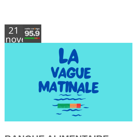
21
novembre
2024