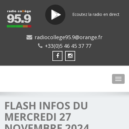
Ecoutez la radio en direct
radiocollege95.9@orange.fr
+33(0)5 46 45 37 77
Toggl
FLASH INFOS DU
MERCREDI 27
NOVEMBRE 2024