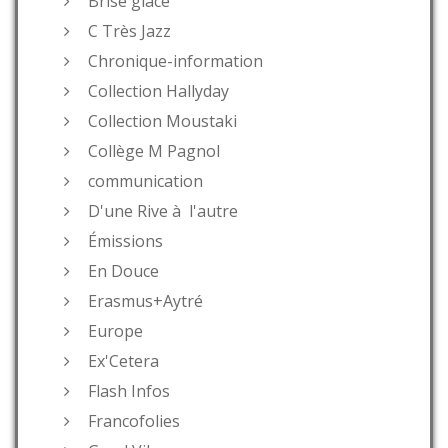
Brise glace
C Très Jazz
Chronique-information
Collection Hallyday
Collection Moustaki
Collège M Pagnol
communication
D'une Rive à l'autre
Émissions
En Douce
Erasmus+Aytré
Europe
Ex'Cetera
Flash Infos
Francofolies