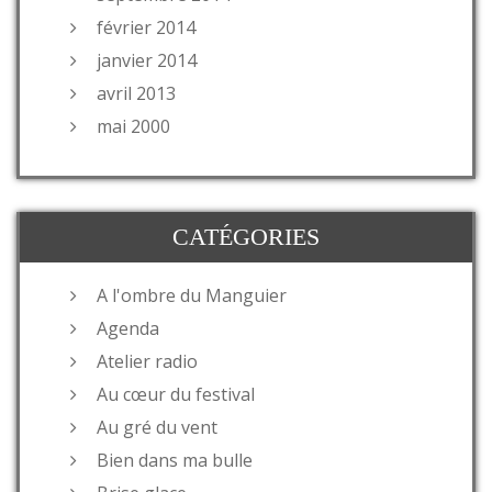
février 2014
janvier 2014
avril 2013
mai 2000
CATÉGORIES
A l'ombre du Manguier
Agenda
Atelier radio
Au cœur du festival
Au gré du vent
Bien dans ma bulle