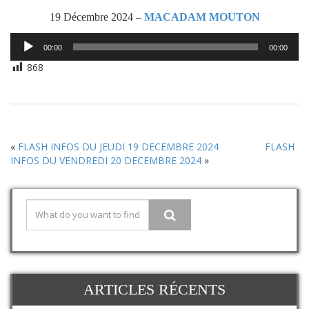
19 Décembre 2024 –
MACADAM MOUTON
Lecteur
00:00
00:00
audio
868
«
FLASH INFOS DU JEUDI 19 DECEMBRE 2024
FLASH
INFOS DU VENDREDI 20 DECEMBRE 2024
»
ARTICLES RÉCENTS