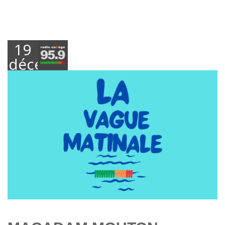
19
décembre
2024