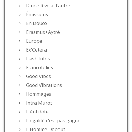
D'une Rive à l'autre
Émissions
En Douce
Erasmus+Aytré
Europe
Ex'Cetera
Flash Infos
Francofolies
Good Vibes
Good Vibrations
Hommages
Intra Muros
L'Antidote
L'égalité c'est pas gagné
L'Homme Debout