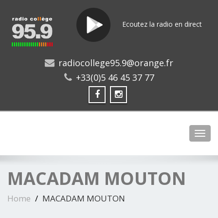
Ecoutez la radio en direct
radiocollege95.9@orange.fr
+33(0)5 46 45 37 77
Toggl
MACADAM MOUTON
Home
MACADAM MOUTON