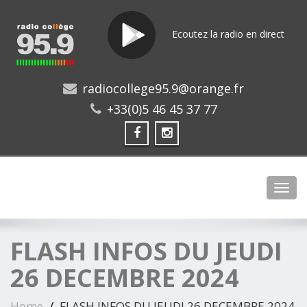
Ecoutez la radio en direct
radiocollege95.9@orange.fr
+33(0)5 46 45 37 77
Toggl
FLASH INFOS DU JEUDI
26 DECEMBRE 2024
Home
FLASH INFOS DU JEUDI 26 DECEMBRE 2024