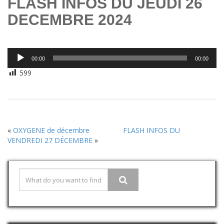
FLASH INFOS DU JEUDI 26
DECEMBRE 2024
Lecteur
00:00
00:00
audio
599
«
OXYGENE de décembre
FLASH INFOS DU
VENDREDI 27 DÉCEMBRE
»