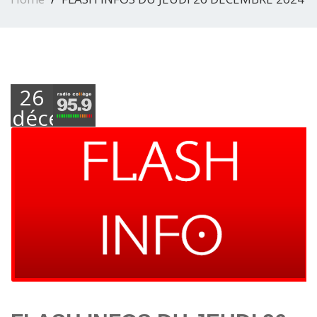
26
décembre
2024