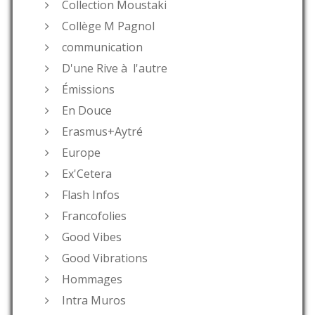
Collection Moustaki
Collège M Pagnol
communication
D'une Rive à l'autre
Émissions
En Douce
Erasmus+Aytré
Europe
Ex'Cetera
Flash Infos
Francofolies
Good Vibes
Good Vibrations
Hommages
Intra Muros