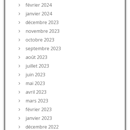
février 2024
janvier 2024
décembre 2023
novembre 2023
octobre 2023
septembre 2023
août 2023
juillet 2023
juin 2023
mai 2023
avril 2023
mars 2023
février 2023
janvier 2023
décembre 2022