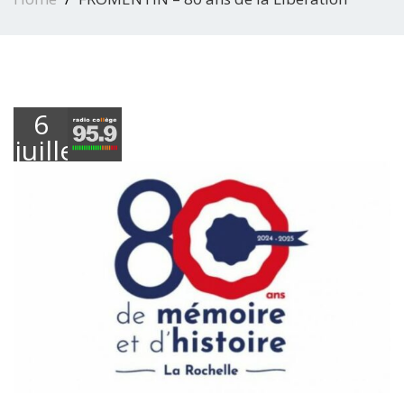
6
juillet
2025