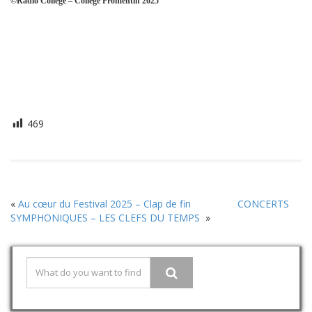
©Radio Collège – Collège Fromentin 2025
469
«
Au cœur du Festival 2025 – Clap de fin
CONCERTS
SYMPHONIQUES – LES CLEFS DU TEMPS
»