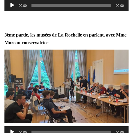
Lecteur
00:00
00:00
audio
3ème partie, les musées de La Rochelle en parlent, avec Mme
Moreau conservatrice
Lecteur
00:00
00:00