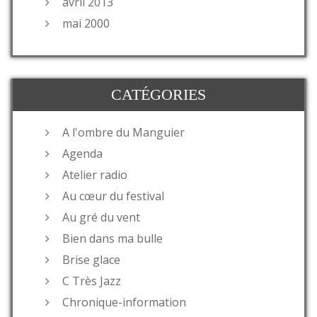
avril 2013
mai 2000
CATÉGORIES
A l'ombre du Manguier
Agenda
Atelier radio
Au cœur du festival
Au gré du vent
Bien dans ma bulle
Brise glace
C Très Jazz
Chronique-information