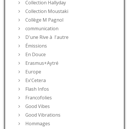
Collection Hallyday
Collection Moustaki
Collège M Pagnol
communication
D'une Rive à l'autre
Émissions
En Douce
Erasmus+Aytré
Europe
Ex'Cetera
Flash Infos
Francofolies
Good Vibes
Good Vibrations
Hommages