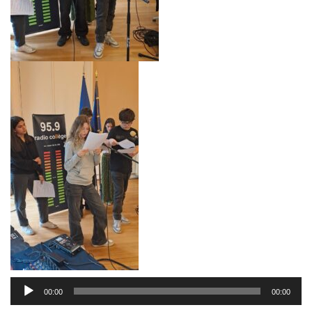
Lecteur
00:00
00:00
audio