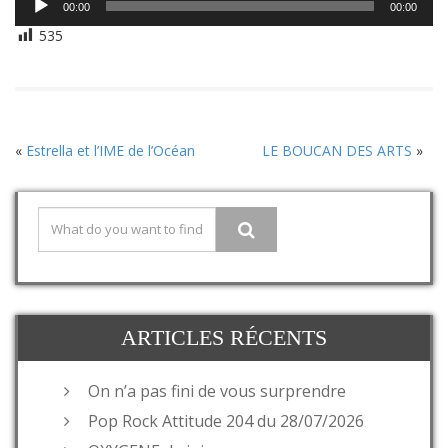
00:00
00:00
audio
535
«
Estrella et l’IME de l’Océan
LE BOUCAN DES ARTS
»
ARTICLES RÉCENTS
On n’a pas fini de vous surprendre
Pop Rock Attitude 204 du 28/07/2026