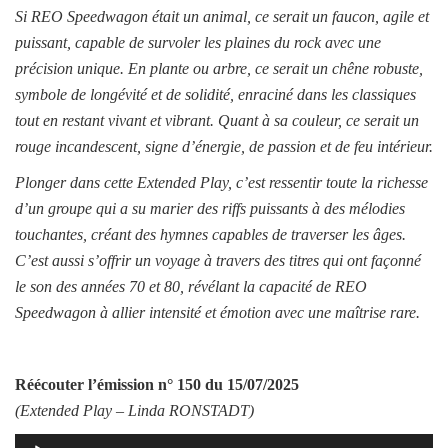
Si REO Speedwagon était un animal, ce serait un faucon, agile et
puissant, capable de survoler les plaines du rock avec une
précision unique. En plante ou arbre, ce serait un chêne robuste,
symbole de longévité et de solidité, enraciné dans les classiques
tout en restant vivant et vibrant. Quant à sa couleur, ce serait un
rouge incandescent, signe d’énergie, de passion et de feu intérieur.
Plonger dans cette Extended Play, c’est ressentir toute la richesse
d’un groupe qui a su marier des riffs puissants à des mélodies
touchantes, créant des hymnes capables de traverser les âges.
C’est aussi s’offrir un voyage à travers des titres qui ont façonné
le son des années 70 et 80, révélant la capacité de REO
Speedwagon à allier intensité et émotion avec une maîtrise rare.
Réécouter l’émission
n° 150 du 15/07/2025
(Extended Play –
Linda RONSTADT
)
Lecteur