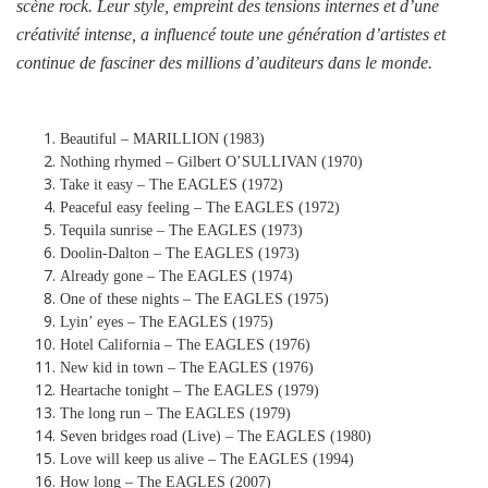
scène rock. Leur style, empreint des tensions internes et d’une
créativité intense, a influencé toute une génération d’artistes et
continue de fasciner des millions d’auditeurs dans le monde.
Beautiful – MARILLION (1983)
Nothing rhymed – Gilbert O’SULLIVAN (1970)
Take it easy – The EAGLES (1972)
Peaceful easy feeling – The EAGLES (1972)
Tequila sunrise – The EAGLES (1973)
Doolin-Dalton – The EAGLES (1973)
Already gone – The EAGLES (1974)
One of these nights – The EAGLES (1975)
Lyin’ eyes – The EAGLES (1975)
Hotel California – The EAGLES (1976)
New kid in town – The EAGLES (1976)
Heartache tonight – The EAGLES (1979)
The long run – The EAGLES (1979)
Seven bridges road (Live) – The EAGLES (1980)
Love will keep us alive – The EAGLES (1994)
How long – The EAGLES (2007)