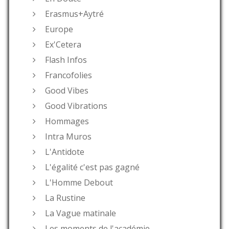
Erasmus+Aytré
Europe
Ex'Cetera
Flash Infos
Francofolies
Good Vibes
Good Vibrations
Hommages
Intra Muros
L'Antidote
L'égalité c'est pas gagné
L'Homme Debout
La Rustine
La Vague matinale
Les moments de l'académie