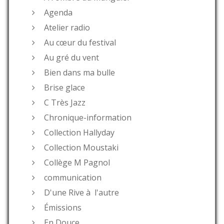
Agenda
Atelier radio
Au cœur du festival
Au gré du vent
Bien dans ma bulle
Brise glace
C Très Jazz
Chronique-information
Collection Hallyday
Collection Moustaki
Collège M Pagnol
communication
D'une Rive à l'autre
Émissions
En Douce