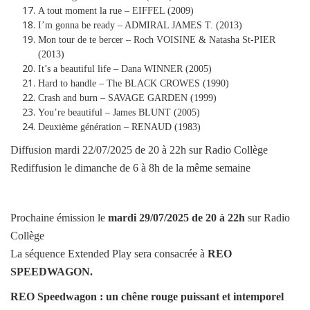
A tout moment la rue – EIFFEL (2009)
I’m gonna be ready – ADMIRAL JAMES T. (2013)
Mon tour de te bercer – Roch VOISINE & Natasha St-PIER
(2013)
It’s a beautiful life – Dana WINNER (2005)
Hard to handle – The BLACK CROWES (1990)
Crash and burn – SAVAGE GARDEN (1999)
You’re beautiful – James BLUNT (2005)
Deuxième génération – RENAUD (1983)
Diffusion mardi 22/07/2025 de 20 à 22h sur Radio Collège
Rediffusion le dimanche de 6 à 8h de la même semaine
Prochaine émission le
mardi
29/07/2025
de 20 à 22h
sur Radio
Collège
La séquence Extended Play sera consacrée à
REO
SPEEDWAGON
.
REO Speedwagon : un chêne rouge puissant et intemporel