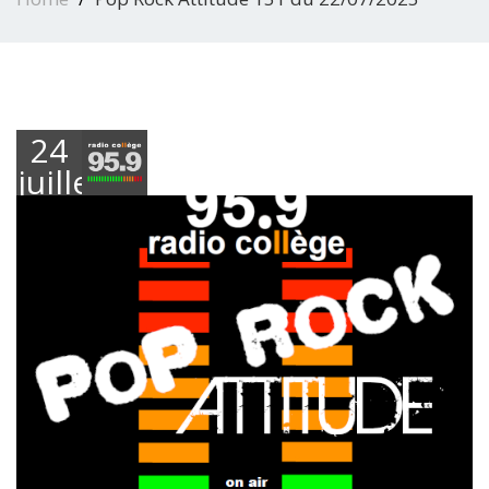
24
juillet
2025