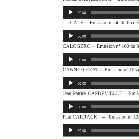
Lecteur
00:00
audio
J.J. CALE – Emission n° 66 du 05 d
Lecteur
00:00
audio
CALOGERO – Emission n° 100 du 30 
Lecteur
00:00
audio
CANNED HEAT – Emission n° 105 du
Lecteur
00:00
audio
Jean-Patrick CAPDEVIELLE – Emissi
Lecteur
00:00
audio
Paul CARRACK – Emission n° 138 d
Lecteur
00:00
audio