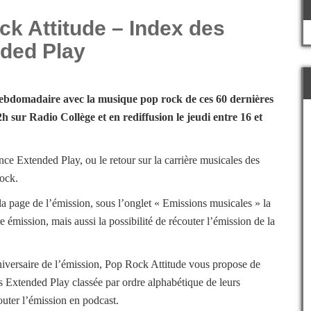
k Attitude – Index des
ded Play
hebdomadaire avec la musique pop rock de ces 60 dernières
2h sur Radio Collège et en rediffusion le jeudi entre 16 et
nce Extended Play, ou le retour sur la carrière musicales des
ock.
a page de l’émission, sous l’onglet « Emissions musicales » la
ère émission, mais aussi la possibilité de récouter l’émission de la
iversaire de l’émission, Pop Rock Attitude vous propose de
ces Extended Play classée par ordre alphabétique de leurs
couter l’émission en podcast.