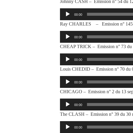
Johnny CASH – Emission n° 54 du 12
Lecteur
00:00
audio
Ray CHARLES – Emission n° 145 d
Lecteur
00:00
audio
CHEAP TRICK – Emission n° 73 du 2
Lecteur
00:00
audio
Louis CHEDID – Emission n° 70 du 0
Lecteur
00:00
audio
CHICAGO – Emission n° 2 du 13 sep
Lecteur
00:00
audio
The CLASH – Emission n° 39 du 30 
Lecteur
00:00
audio