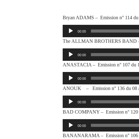
Bryan ADAMS – Emission n° 114 du
Lecteur
00:00
audio
The ALLMAN BROTHERS BAND – Emi
Lecteur
00:00
audio
ANASTACIA – Emission n° 107 du 1
Lecteur
00:00
audio
ANOUK – Emission n° 136 du 08 a
Lecteur
00:00
audio
BAD COMPANY – Emission n° 120 d
Lecteur
00:00
audio
BANANARAMA – Emission n° 106 du