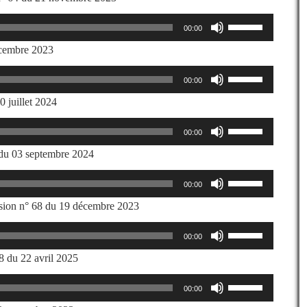
haut/bas
diminuer
Utilisez
pour
le
00:00
les
augmenter
volume.
flèches
écembre 2023
ou
haut/bas
diminuer
Utilisez
pour
le
00:00
les
augmenter
volume.
flèches
juillet 2024
ou
haut/bas
diminuer
Utilisez
pour
le
00:00
les
augmenter
volume.
flèches
 03 septembre 2024
ou
haut/bas
diminuer
Utilisez
pour
le
00:00
les
augmenter
volume.
flèches
on n° 68 du 19 décembre 2023
ou
haut/bas
diminuer
Utilisez
pour
le
00:00
les
augmenter
volume.
flèches
u 22 avril 2025
ou
haut/bas
diminuer
Utilisez
pour
le
00:00
les
augmenter
volume.