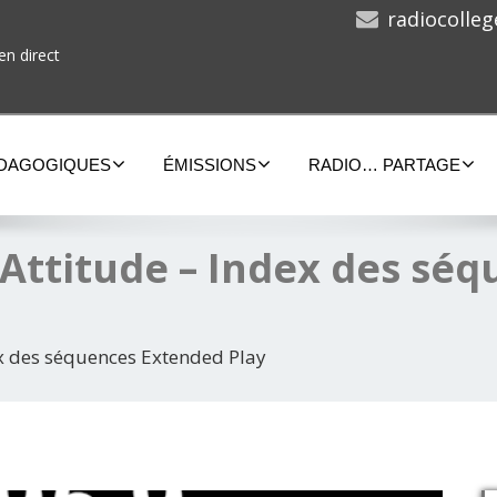
radiocolle
en direct
ÉDAGOGIQUES
ÉMISSIONS
RADIO… PARTAGE
Attitude – Index des sé
x des séquences Extended Play