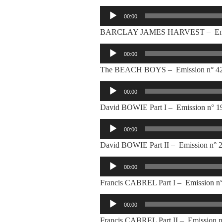
Lecteur
00:00
audio
BARCLAY JAMES HARVEST – Emissi
Lecteur
00:00
audio
The BEACH BOYS – Emission n° 42 
Lecteur
00:00
audio
David BOWIE Part I – Emission n° 19
Lecteur
00:00
audio
David BOWIE Part II – Emission n° 2
Lecteur
00:00
audio
Francis CABREL Part I – Emission n
Lecteur
00:00
audio
Francis CABREL Part II – Emission 