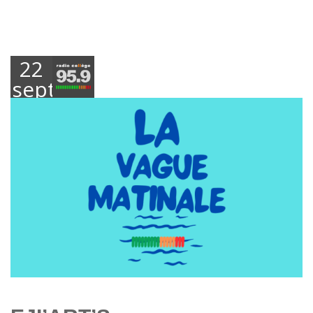
22
septembre
2025