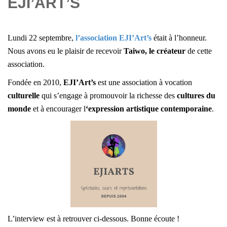
EJI’ART’S
Lundi 22 septembre,
l’association EJI’Art’s
était à l’honneur.
Nous avons eu le plaisir de recevoir
Taiwo, le créateur
de cette
association.
Fondée en 2010,
EJI’Art’s
est une association à vocation
culturelle
qui s’engage à promouvoir la richesse des
cultures du
monde
et à encourager l
‘expression artistique contemporaine
.
L’interview est à retrouver ci-dessous. Bonne écoute !