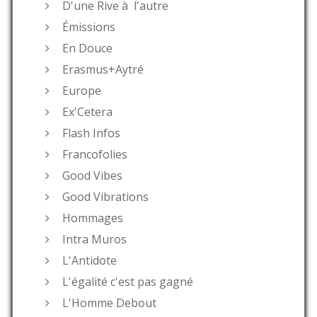
D'une Rive à l'autre
Émissions
En Douce
Erasmus+Aytré
Europe
Ex'Cetera
Flash Infos
Francofolies
Good Vibes
Good Vibrations
Hommages
Intra Muros
L'Antidote
L'égalité c'est pas gagné
L'Homme Debout