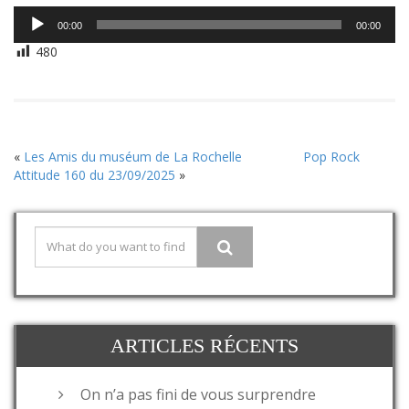
Lecteur
00:00
00:00
audio
480
«
Les Amis du muséum de La Rochelle
Pop Rock
Attitude 160 du 23/09/2025
»
ARTICLES RÉCENTS
On n’a pas fini de vous surprendre