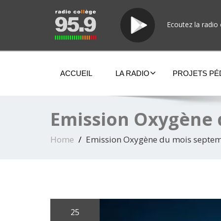
Ecoutez la radio 
ACCUEIL
LA RADIO
PROJETS P
Emission Oxygène 
Home
Emission Oxygène du mois septe
25