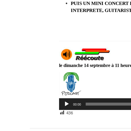
PUIS UN MINI CONCERT
INTERPRETE, GUITARIS
le dimanche 14 septembre à 11 heure
Lecteur
00:00
audio
436