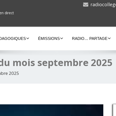
radiocolle
en direct
ÉDAGOGIQUES
ÉMISSIONS
RADIO… PARTAGE
du mois septembre 2025
mbre 2025