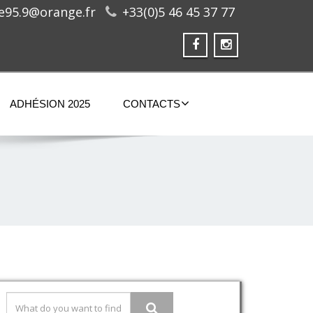
ge95.9@orange.fr
+33(0)5 46 45 37 77
ADHÉSION 2025
CONTACTS